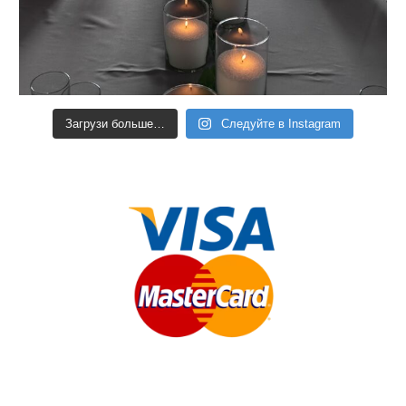
Загрузи больше…
Следуйте в Instagram