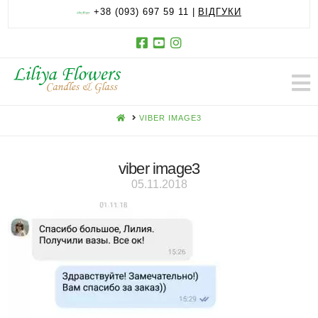
+38 (093) 697 59 11 |
ВІДГУКИ
HOME
VIBER IMAGE3
viber image3
05.11.2018