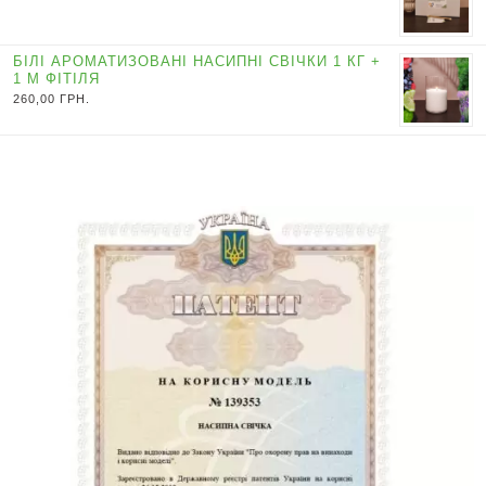
БІЛІ АРОМАТИЗОВАНІ НАСИПНІ СВІЧКИ 1 КГ +
1 М ФІТІЛЯ
260,00
ГРН.