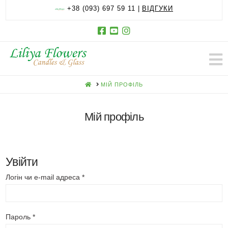
+38 (093) 697 59 11 |
ВІДГУКИ
HOME
МІЙ ПРОФІЛЬ
Мій профіль
Увійти
Логін чи e-mail адреса
*
Пароль
*