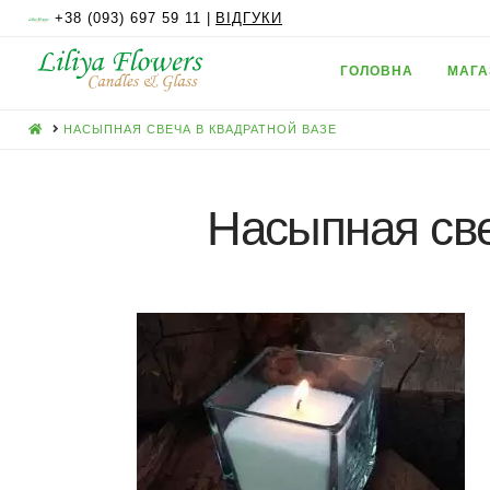
+38 (093) 697 59 11 |
ВІДГУКИ
ГОЛОВНА
МАГА
HOME
НАСЫПНАЯ СВЕЧА В КВАДРАТНОЙ ВАЗЕ
Насыпная све