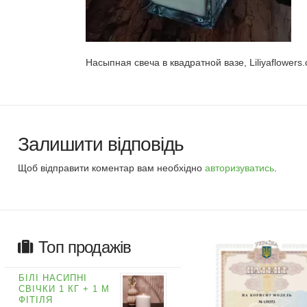
Насыпная свеча в квадратной вазе, Liliyaflowers
Залишити відповідь
Щоб відправити коментар вам необхідно
авторизуватись
.
Топ продажів
БІЛІ НАСИПНІ
СВІЧКИ 1 КГ + 1 М
ФІТІЛЯ