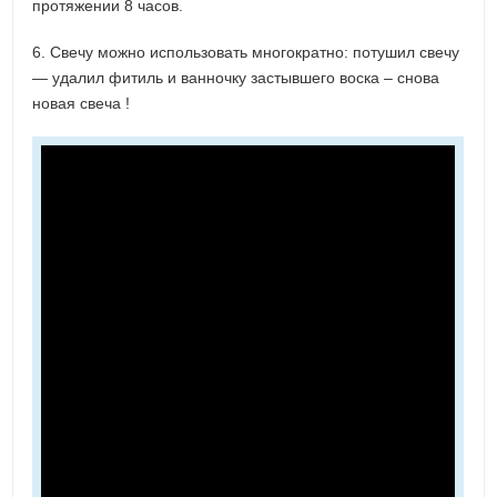
протяжении 8 часов.
6. Свечу можно использовать многократно: потушил свечу
— удалил фитиль и ванночку застывшего воска – снова
новая свеча !