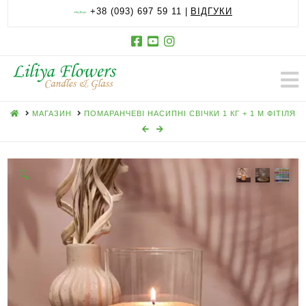
+38 (093) 697 59 11 |
ВІДГУКИ
HOME
МАГАЗИН
ПОМАРАНЧЕВІ НАСИПНІ СВІЧКИ 1 КГ + 1 М ФІТІЛЯ
🔍