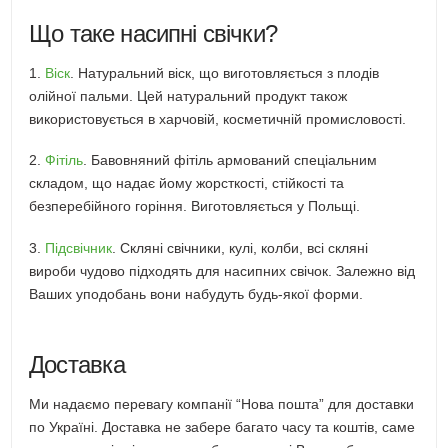
Що таке насипні свічки?
1.
Віск
. Натуральний віск, що виготовляється з плодів
олійної пальми. Цей натуральний продукт також
використовується в харчовій, косметичній промисловості.
2.
Фітіль
. Бавовняний фітіль армований спеціальним
складом, що надає йому жорсткості, стійкості та
безперебійного горіння. Виготовляється у Польщі.
3.
Підсвічник
. Скляні свічники, кулі, колби, всі скляні
вироби чудово підходять для насипних свічок. Залежно від
Ваших уподобань вони набудуть будь-якої форми.
Доставка
Ми надаємо перевагу компанії “Нова пошта” для доставки
по Україні. Доставка не забере багато часу та коштів, саме