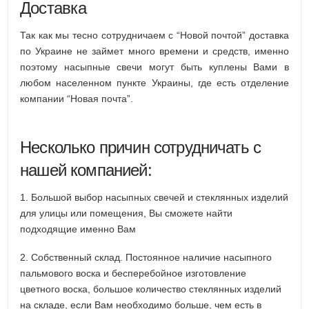
Доставка
Так как мы тесно сотрудничаем с “Новой почтой” доставка
по Украине не займет много времени и средств, именно
поэтому насыпные свечи могут быть куплены Вами в
любом населенном пункте Украины, где есть отделение
компании “Новая почта”.
Несколько причин сотрудничать с
нашей компанией:
1. Большой выбор насыпных свечей и стеклянных изделий
для улицы или помещения, Вы сможете найти
подходящие именно Вам
2. Собственный склад. Постоянное наличие насыпного
пальмового воска и бесперебойное изготовление
цветного воска, большое количество стеклянных изделий
на складе, если Вам необходимо больше, чем есть в