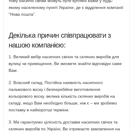
тому насипні свічки можуть бути куплені Вами у будь-
якому населеному пункті України, де є відділення компанії
“Нова пошта”.
Декілька причин співпрацювати з
нашою компанією:
1. Великий вибір насипних свічок та скляних виробів для
вулиці чи приміщення, Ви зможете знайти відповідні саме
Вам.
2. Власний склад. Постійна наявність насипного
пальмового воску і безперебійне виготовлення
кольорового воску, велика кількість скляних виробів на
складі, якщо Вам необхідно більше, ніж є – ми зробимо
поставку в найкоротші терміни.
3. Ми гарантуємо цілісність доставки насипних свічок та
скляних виробів по Україні, Ви отримаєте замовлення на