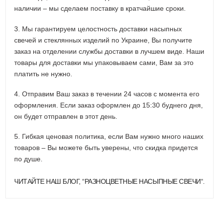
наличии – мы сделаем поставку в кратчайшие сроки.
3. Мы гарантируем целостность доставки насыпных
свечей и стеклянных изделий по Украине, Вы получите
заказ на отделении службы доставки в лучшем виде. Наши
товары для доставки мы упаковываем сами, Вам за это
платить не нужно.
4. Отправим Ваш заказ в течении 24 часов с момента его
оформления. Если заказ оформлен до 15:30 буднего дня,
он будет отправлен в этот день.
5. Гибкая ценовая политика, если Вам нужно много наших
товаров – Вы можете быть уверены, что скидка придется
по душе.
ЧИТАЙТЕ НАШ БЛОГ, “
РАЗНОЦВЕТНЫЕ НАСЫПНЫЕ СВЕЧИ
“.