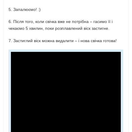
5. Запалюємо! :)
6. Після того, коли свічка вже не потрібна – гасимо її і
чекаємо 5 хвилин, поки розплавлений віск застигне.
7. Застиглий віск можна видалити – і нова свічка готова!