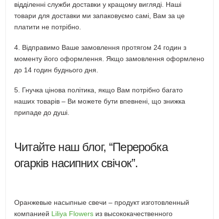
відділенні служби доставки у кращому вигляді. Наші
товари для доставки ми запаковуємо самі, Вам за це
платити не потрібно.
4. Відправимо Ваше замовлення протягом 24 годин з
моменту його оформлення. Якщо замовлення оформлено
до 14 годин буднього дня.
5. Гнучка цінова політика, якщо Вам потрібно багато
наших товарів – Ви можете бути впевнені, що знижка
припаде до душі.
Читайте наш блог, “Переробка
огарків насипних свічок”.
Оранжевые насыпные свечи – продукт изготовленный
компанией
Liliya Flowers
из высококачественного