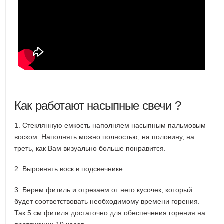
Как работают насыпные свечи ?
1. Стеклянную емкость наполняем насыпным пальмовым
воском. Наполнять можно полностью, на половину, на
треть, как Вам визуально больше понравится.
2. Выровнять воск в подсвечнике.
3. Берем фитиль и отрезаем от него кусочек, который
будет соответствовать необходимому времени горения.
Так 5 см фитиля достаточно для обеспечения горения на