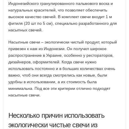
Индонезийского гранулированного пальмового воска и
натуральных красителей, что позволяет обеспечить
высокое качество свечей. В комплект свечи входит 1 м
фитиля (20 шт по 5 см), специально разработанного для
насыпных свечей.
Насыпные свечи – экологически чистый продукт, который
привезен к нам из Индонезии. Он получил широкое
распространение в Украине, особенно у рестораторов,
дизайнеров, оформителей. Когда свечи нужно
использовать постоянно и в больших количествах очень
важно, чтоб они всегда смотрелись как новые, были
удобны в использовании, а их стоимость была
минимальна. Под все эти критерии отлично подходят
насыпные свечи.
Несколько причин использовать
экологически чистые свечи из