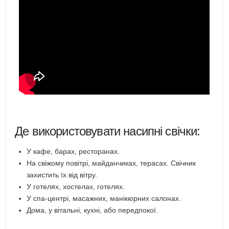
Де використовувати насипні свічки:
У кафе, барах, ресторанах.
На свіжому повітрі, майданчиках, терасах. Свічник
захистить їх від вітру.
У готелях, хостелах, готелях.
У спа-центрі, масажних, манікюрних салонах.
Дома, у вітальні, кухні, або передпокої.