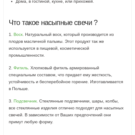
Дома, в гостиной, кухне, или прихожей.
Что такое насыпные свечи ?
1.
Воск
. Натуральный воск, который производится из
плодов масличной пальмы. Этот продукт так же
используется в пищевой, косметической
промышленности.
2.
Фитиль
. Хлопковый фитиль армированный
специальным составом, что придает ему жесткость,
устойчивость и бесперебойное горение. Изготавливается
в Польше.
3.
Подсвечник
. Стеклянные подсвечники, шары, колбы,
все стеклянные изделия отлично подходят для насыпных
свечей. В зависимости от Ваших предпочтений они
примут любую форму.