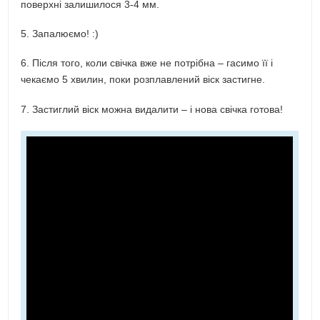
поверхні залишилося 3-4 мм.
5. Запалюємо! :)
6. Після того, коли свічка вже не потрібна – гасимо її і
чекаємо 5 хвилин, поки розплавлений віск застигне.
7. Застиглий віск можна видалити – і нова свічка готова!