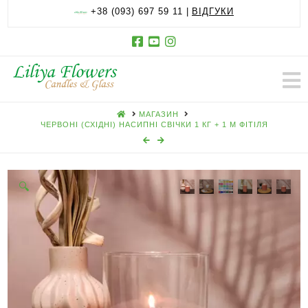
+38 (093) 697 59 11 |
ВІДГУКИ
HOME
МАГАЗИН
ЧЕРВОНІ (СХІДНІ) НАСИПНІ СВІЧКИ 1 КГ + 1 М ФІТІЛЯ
🔍