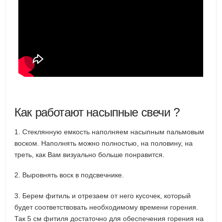
Как работают насыпные свечи ?
1. Стеклянную емкость наполняем насыпным пальмовым
воском. Наполнять можно полностью, на половину, на
треть, как Вам визуально больше понравится.
2. Выровнять воск в подсвечнике.
3. Берем фитиль и отрезаем от него кусочек, который
будет соответствовать необходимому времени горения.
Так 5 см фитиля достаточно для обеспечения горения на