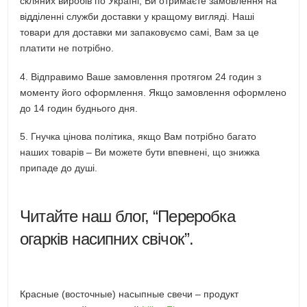
скляних виробів по Україні, Ви отримаєте замовлення на
відділенні служби доставки у кращому вигляді. Наші
товари для доставки ми запаковуємо самі, Вам за це
платити не потрібно.
4. Відправимо Ваше замовлення протягом 24 годин з
моменту його оформлення. Якщо замовлення оформлено
до 14 годин буднього дня.
5. Гнучка цінова політика, якщо Вам потрібно багато
наших товарів – Ви можете бути впевнені, що знижка
припаде до душі.
Читайте наш блог, “Переробка
огарків насипних свічок”.
Красные (восточные) насыпные свечи – продукт