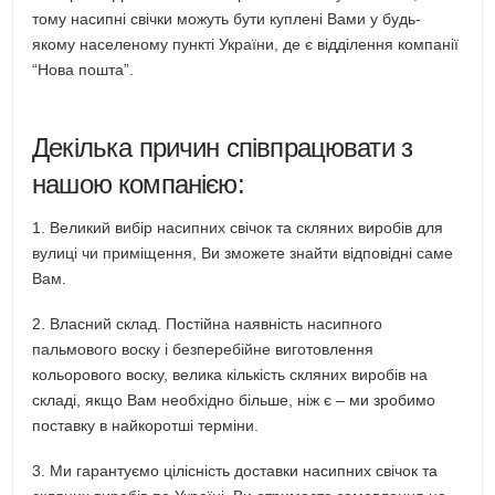
тому насипні свічки можуть бути куплені Вами у будь-
якому населеному пункті України, де є відділення компанії
“Нова пошта”.
Декілька причин співпрацювати з
нашою компанією:
1. Великий вибір насипних свічок та скляних виробів для
вулиці чи приміщення, Ви зможете знайти відповідні саме
Вам.
2. Власний склад. Постійна наявність насипного
пальмового воску і безперебійне виготовлення
кольорового воску, велика кількість скляних виробів на
складі, якщо Вам необхідно більше, ніж є – ми зробимо
поставку в найкоротші терміни.
3. Ми гарантуємо цілісність доставки насипних свічок та