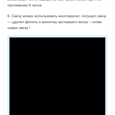
протяжении 8 часов.
6. Свечу можно использовать многократно: потушил свечу
— удалил фитиль и ванночку застывшего воска – снова
новая свеча !