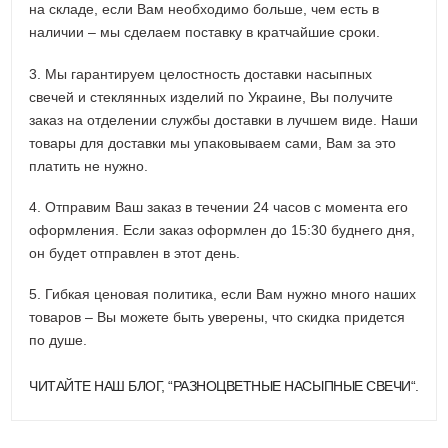
на складе, если Вам необходимо больше, чем есть в
наличии – мы сделаем поставку в кратчайшие сроки.
3. Мы гарантируем целостность доставки насыпных
свечей и стеклянных изделий по Украине, Вы получите
заказ на отделении службы доставки в лучшем виде. Наши
товары для доставки мы упаковываем сами, Вам за это
платить не нужно.
4. Отправим Ваш заказ в течении 24 часов с момента его
оформления. Если заказ оформлен до 15:30 буднего дня,
он будет отправлен в этот день.
5. Гибкая ценовая политика, если Вам нужно много наших
товаров – Вы можете быть уверены, что скидка придется
по душе.
ЧИТАЙТЕ НАШ БЛОГ, “
РАЗНОЦВЕТНЫЕ НАСЫПНЫЕ СВЕЧИ
“.