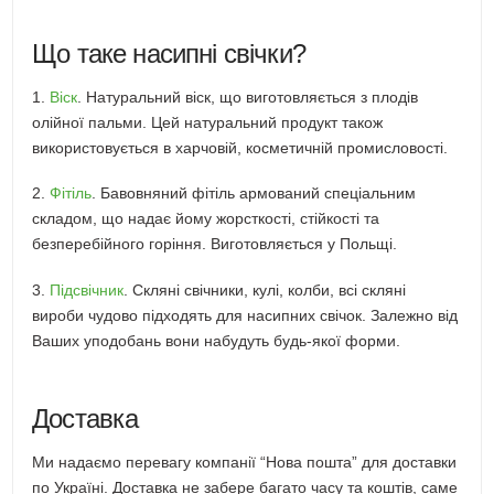
Що таке насипні свічки?
1.
Віск
. Натуральний віск, що виготовляється з плодів
олійної пальми. Цей натуральний продукт також
використовується в харчовій, косметичній промисловості.
2.
Фітіль
. Бавовняний фітіль армований спеціальним
складом, що надає йому жорсткості, стійкості та
безперебійного горіння. Виготовляється у Польщі.
3.
Підсвічник
. Скляні свічники, кулі, колби, всі скляні
вироби чудово підходять для насипних свічок. Залежно від
Ваших уподобань вони набудуть будь-якої форми.
Доставка
Ми надаємо перевагу компанії “Нова пошта” для доставки
по Україні. Доставка не забере багато часу та коштів, саме