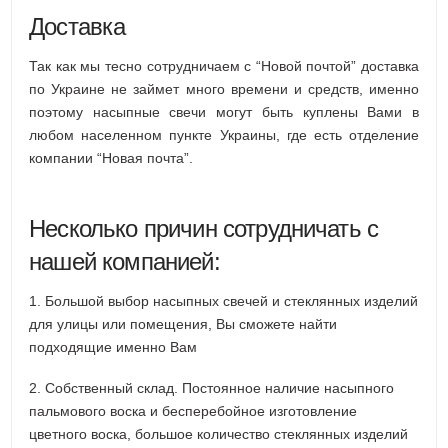
Доставка
Так как мы тесно сотрудничаем с “Новой почтой” доставка
по Украине не займет много времени и средств, именно
поэтому насыпные свечи могут быть куплены Вами в
любом населенном пункте Украины, где есть отделение
компании “Новая почта”.
Несколько причин сотрудничать с
нашей компанией:
1. Большой выбор насыпных свечей и стеклянных изделий
для улицы или помещения, Вы сможете найти
подходящие именно Вам
2. Собственный склад. Постоянное наличие насыпного
пальмового воска и бесперебойное изготовление
цветного воска, большое количество стеклянных изделий