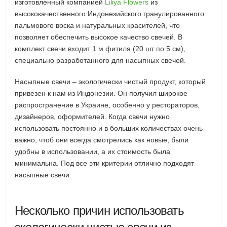
изготовленный компанией
Liliya Flowers
из
высококачественного Индонезийского гранулированного
пальмового воска и натуральных красителей, что
позволяет обеспечить высокое качество свечей. В
комплект свечи входит 1 м фитиля (20 шт по 5 см),
специально разработанного для насыпных свечей.
Насыпные свечи – экологически чистый продукт, который
привезен к нам из Индонезии. Он получил широкое
распространение в Украине, особенно у рестораторов,
дизайнеров, оформителей. Когда свечи нужно
использовать постоянно и в больших количествах очень
важно, чтоб они всегда смотрелись как новые, были
удобны в использовании, а их стоимость была
минимальна. Под все эти критерии отлично подходят
насыпные свечи.
Несколько причин использовать