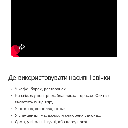
Де використовувати насипні свічки:
У кафе, барах, ресторанах.
На свіжому повітрі, майданчиках, терасах. Свічник
захистить їх від вітру.
У готелях, хостелах, готелях.
У спа-центрі, масажних, манікюрних салонах.
Дома, у вітальні, кухні, або передпокої.