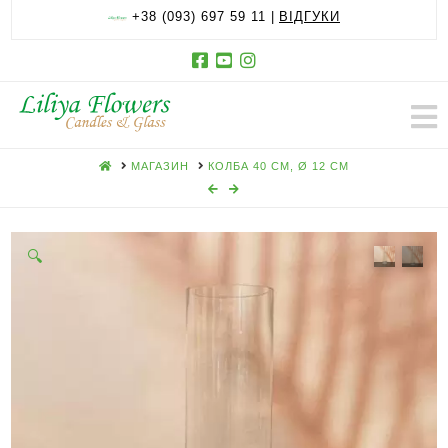
+38 (093) 697 59 11 |
ВІДГУКИ
HOME
МАГАЗИН
КОЛБА 40 СМ, Ø 12 СМ
🔍