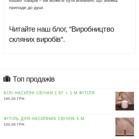
наших товарів – Ви можете бути впевнені, що знижка
припаде до душі.
Читайте наш блог, “
Виробництво
скляних виробів
“.
Топ продажів
БІЛІ НАСИПНІ СВІЧКИ 1 КГ + 1 М ФІТІЛЯ
195,00
ГРН.
ФІТІЛЬ ДЛЯ НАСИПНИХ СВІЧОК 5 М
100,00
ГРН.