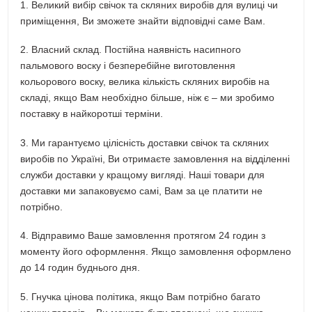
1. Великий вибір свічок та скляних виробів для вулиці чи
приміщення, Ви зможете знайти відповідні саме Вам.
2. Власний склад. Постійна наявність насипного
пальмового воску і безперебійне виготовлення
кольорового воску, велика кількість скляних виробів на
складі, якщо Вам необхідно більше, ніж є – ми зробимо
поставку в найкоротші терміни.
3. Ми гарантуємо цілісність доставки свічок та скляних
виробів по Україні, Ви отримаєте замовлення на відділенні
служби доставки у кращому вигляді. Наші товари для
доставки ми запаковуємо самі, Вам за це платити не
потрібно.
4. Відправимо Ваше замовлення протягом 24 годин з
моменту його оформлення. Якщо замовлення оформлено
до 14 годин буднього дня.
5. Гнучка цінова політика, якщо Вам потрібно багато