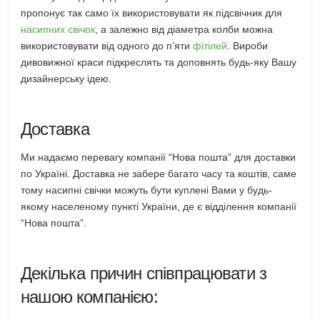
пропонує так само їх використовувати як підсвічник для
насипних свічок
, а залежно від діаметра колби можна
використовувати від одного до п’яти
фітілей
. Вироби
дивовижної краси підкреслять та доповнять будь-яку Вашу
дизайнерську ідею.
Доставка
Ми надаємо перевагу компанії “Нова пошта” для доставки
по Україні. Доставка не забере багато часу та коштів, саме
тому насипні свічки можуть бути куплені Вами у будь-
якому населеному пункті України, де є відділення компанії
“Нова пошта”.
Декілька причин співпрацювати з
нашою компанією: