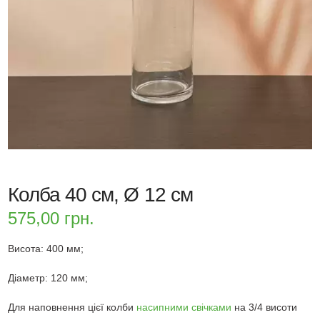
Колба 40 см, Ø 12 см
575,00
грн.
Висота: 400 мм;
Діаметр: 120 мм;
Для наповнення цієї колби
насипними свічками
на 3/4 висоти