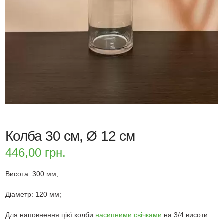
Колба 30 см, Ø 12 см
446,00
грн.
Висота: 300 мм;
Діаметр: 120 мм;
Для наповнення цієї колби
насипними свічками
на 3/4 висоти