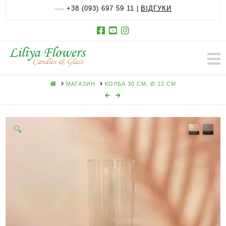
+38 (093) 697 59 11 |
ВІДГУКИ
HOME
МАГАЗИН
КОЛБА 30 СМ, Ø 12 СМ
🔍