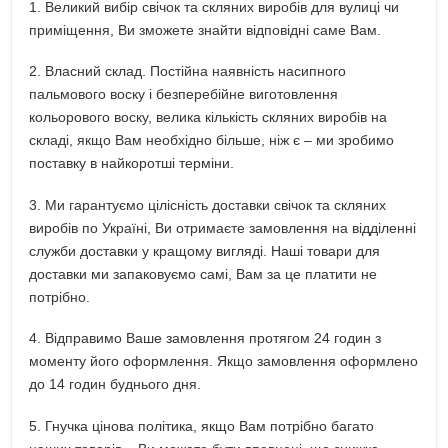
1. Великий вибір свічок та скляних виробів для вулиці чи
приміщення, Ви зможете знайти відповідні саме Вам.
2. Власний склад. Постійна наявність насипного
пальмового воску і безперебійне виготовлення
кольорового воску, велика кількість скляних виробів на
складі, якщо Вам необхідно більше, ніж є – ми зробимо
поставку в найкоротші терміни.
3. Ми гарантуємо цілісність доставки свічок та скляних
виробів по Україні, Ви отримаєте замовлення на відділенні
служби доставки у кращому вигляді. Наші товари для
доставки ми запаковуємо самі, Вам за це платити не
потрібно.
4. Відправимо Ваше замовлення протягом 24 годин з
моменту його оформлення. Якщо замовлення оформлено
до 14 годин буднього дня.
5. Гнучка цінова політика, якщо Вам потрібно багато