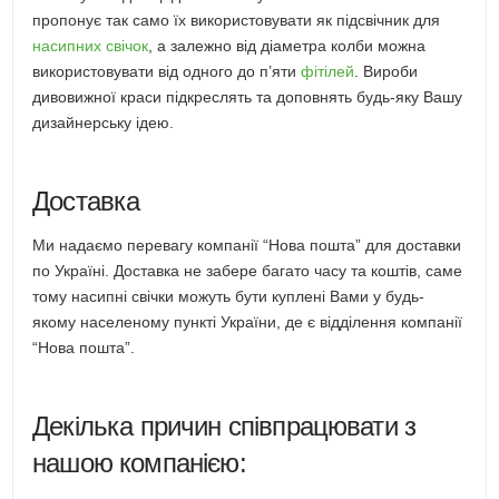
пропонує так само їх використовувати як підсвічник для
насипних свічок
, а залежно від діаметра колби можна
використовувати від одного до п’яти
фітілей
. Вироби
дивовижної краси підкреслять та доповнять будь-яку Вашу
дизайнерську ідею.
Доставка
Ми надаємо перевагу компанії “Нова пошта” для доставки
по Україні. Доставка не забере багато часу та коштів, саме
тому насипні свічки можуть бути куплені Вами у будь-
якому населеному пункті України, де є відділення компанії
“Нова пошта”.
Декілька причин співпрацювати з
нашою компанією: