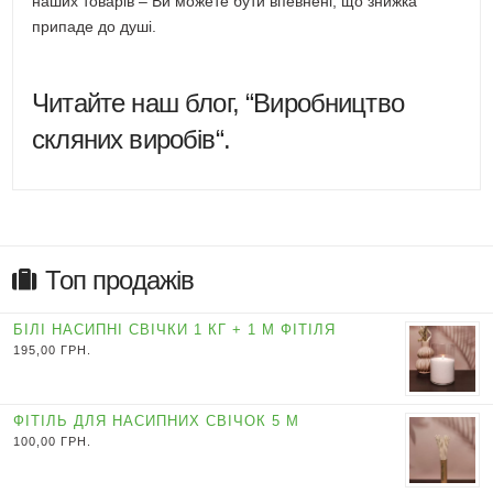
наших товарів – Ви можете бути впевнені, що знижка
припаде до душі.
Читайте наш блог, “
Виробництво
скляних виробів
“.
Топ продажів
БІЛІ НАСИПНІ СВІЧКИ 1 КГ + 1 М ФІТІЛЯ
195,00
ГРН.
ФІТІЛЬ ДЛЯ НАСИПНИХ СВІЧОК 5 М
100,00
ГРН.