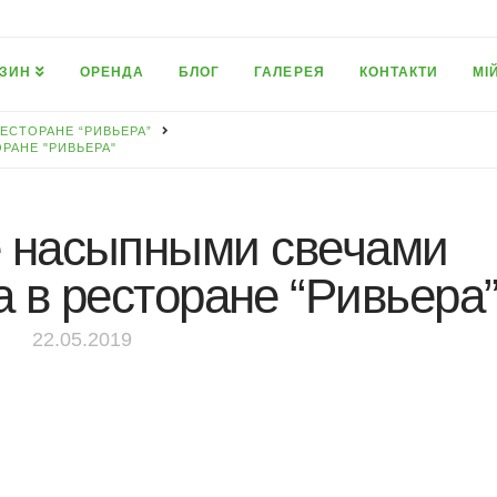
ЗИН
ОРЕНДА
БЛОГ
ГАЛЕРЕЯ
КОНТАКТИ
МІ
ЕСТОРАНЕ “РИВЬЕРА”
РАНЕ "РИВЬЕРА"
 насыпными свечами
а в ресторане “Ривьера
22.05.2019