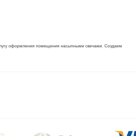
 услугу оформления помещения насыпными свечами. Создаем