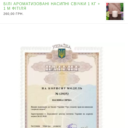
БІЛІ АРОМАТИЗОВАНІ НАСИПНІ СВІЧКИ 1 КГ +
1 М ФІТІЛЯ
260,00
ГРН.