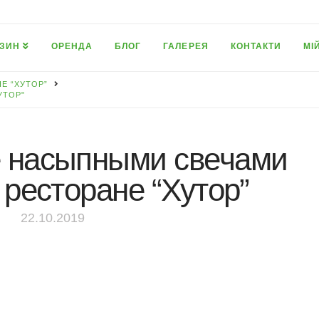
ЗИН
ОРЕНДА
БЛОГ
ГАЛЕРЕЯ
КОНТАКТИ
МІ
Е “ХУТОР”
УТОР"
 насыпными свечами
 ресторане “Хутор”
22.10.2019