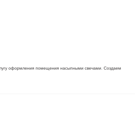
 услугу оформления помещения насыпными свечами. Создаем