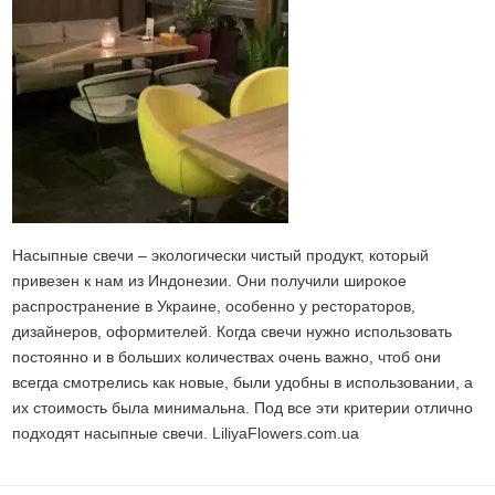
Насыпные свечи – экологически чистый продукт, который
привезен к нам из Индонезии. Они получили широкое
распространение в Украине, особенно у рестораторов,
дизайнеров, оформителей. Когда свечи нужно использовать
постоянно и в больших количествах очень важно, чтоб они
всегда смотрелись как новые, были удобны в использовании, а
их стоимость была минимальна. Под все эти критерии отлично
подходят насыпные свечи. LiliyaFlowers.com.ua