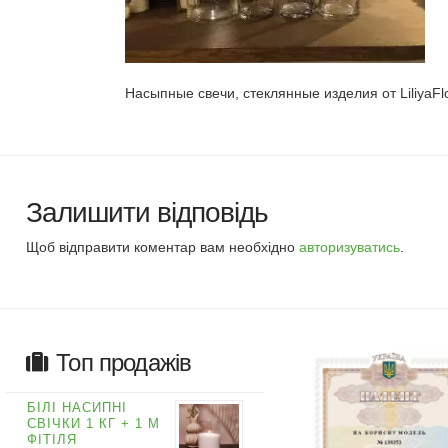
Насыпные свечи, стеклянные изделия от LiliyaFl
Залишити відповідь
Щоб відправити коментар вам необхідно
авторизуватись
.
Топ продажів
БІЛІ НАСИПНІ
СВІЧКИ 1 КГ + 1 М
ФІТІЛЯ