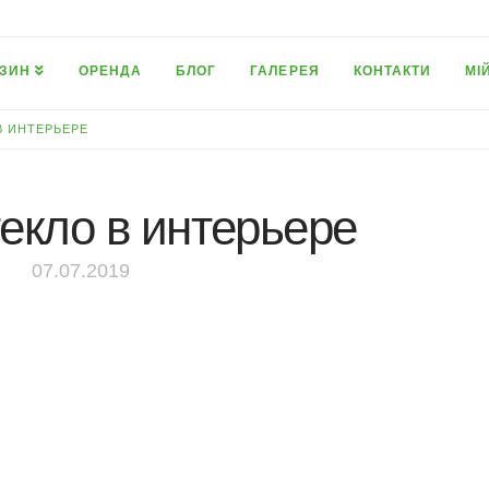
ЗИН
ОРЕНДА
БЛОГ
ГАЛЕРЕЯ
КОНТАКТИ
МІ
В ИНТЕРЬЕРЕ
текло в интерьере
07.07.2019