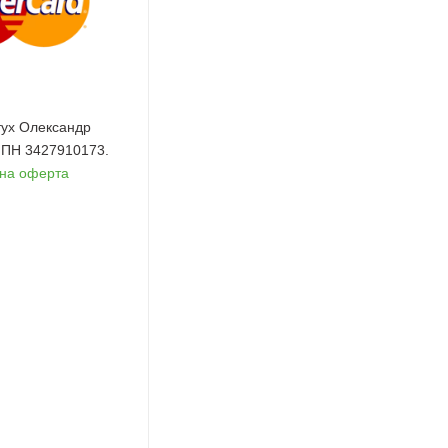
ух Олександр
 ІПН 3427910173.
чна оферта