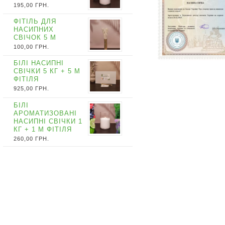
195,00
ГРН.
ФІТІЛЬ ДЛЯ
НАСИПНИХ
СВІЧОК 5 М
100,00
ГРН.
БІЛІ НАСИПНІ
СВІЧКИ 5 КГ + 5 М
ФІТІЛЯ
925,00
ГРН.
БІЛІ
АРОМАТИЗОВАНІ
НАСИПНІ СВІЧКИ 1
КГ + 1 М ФІТІЛЯ
260,00
ГРН.