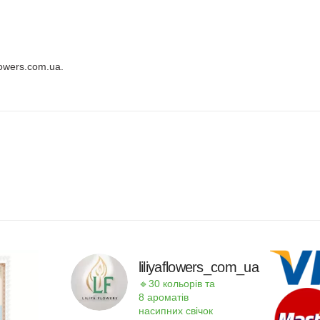
owers.com.ua.
liliyaflowers_com_ua
🔹30 кольорів та
8 ароматів
насипних свічок