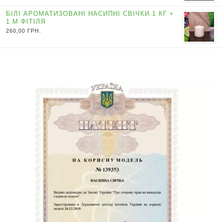
БІЛІ АРОМАТИЗОВАНІ НАСИПНІ СВІЧКИ 1 КГ +
1 М ФІТІЛЯ
260,00
ГРН.