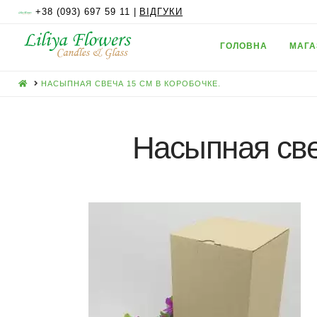
+38 (093) 697 59 11 |
ВІДГУКИ
ГОЛОВНА
МАГА
HOME
НАСЫПНАЯ СВЕЧА 15 СМ В КОРОБОЧКЕ.
Насыпная све