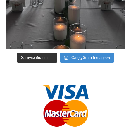
Загрузи больше…
Следуйте в Instagram