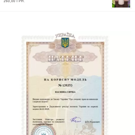
260,00
ГРН.