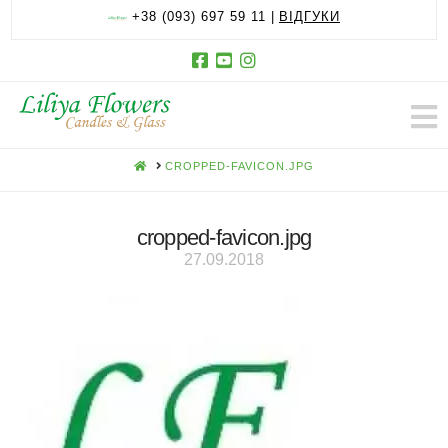
+38 (093) 697 59 11 |
ВІДГУКИ
HOME
CROPPED-FAVICON.JPG
cropped-favicon.jpg
27.09.2018