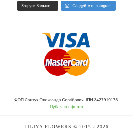
Загрузи больше…
Следуйте в Instagram
ФОП Лантух Олександр Сергійович, ІПН 3427910173.
Публічна оферта
LILIYA FLOWERS © 2015 - 2026