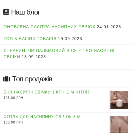
Наш блог
ОНОВЛЕНА ПАЛІТРА НАСИПНИХ СВІЧОК
24.01.2025
ТОП 5 НАШИХ ТОВАРІВ
19.09.2023
СТЕАРИН, ЧИ ПАЛЬМОВИЙ ВІСК ? ПРО НАСИПНІ
СВІЧКИ
18.09.2023
Топ продажів
БІЛІ НАСИПНІ СВІЧКИ 1 КГ + 1 М ФІТІЛЯ
195,00
ГРН.
ФІТІЛЬ ДЛЯ НАСИПНИХ СВІЧОК 5 М
100,00
ГРН.