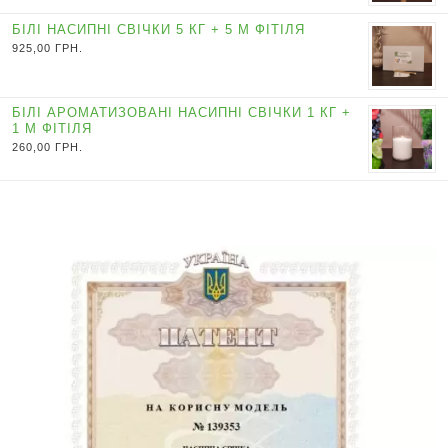
БІЛІ НАСИПНІ СВІЧКИ 5 КГ + 5 М ФІТІЛЯ
925,00
ГРН.
БІЛІ АРОМАТИЗОВАНІ НАСИПНІ СВІЧКИ 1 КГ +
1 М ФІТІЛЯ
260,00
ГРН.