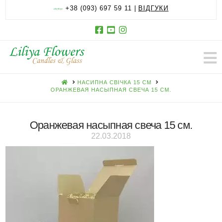
+38 (093) 697 59 11 |
ВІДГУКИ
HOME
НАСИПНА СВІЧКА 15 СМ
ОРАНЖЕВАЯ НАСЫПНАЯ СВЕЧА 15 СМ.
Оранжевая насыпная свеча 15 см.
22.03.2018