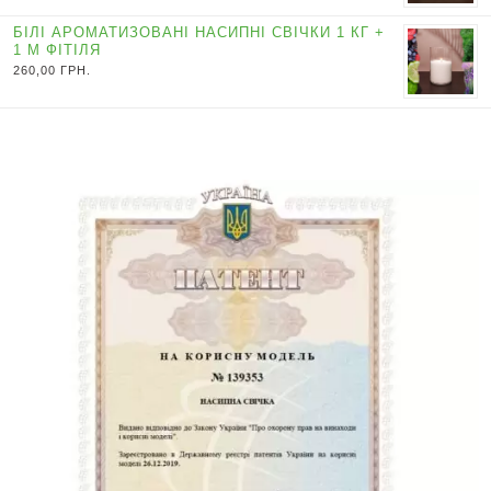
БІЛІ АРОМАТИЗОВАНІ НАСИПНІ СВІЧКИ 1 КГ +
1 М ФІТІЛЯ
260,00
ГРН.