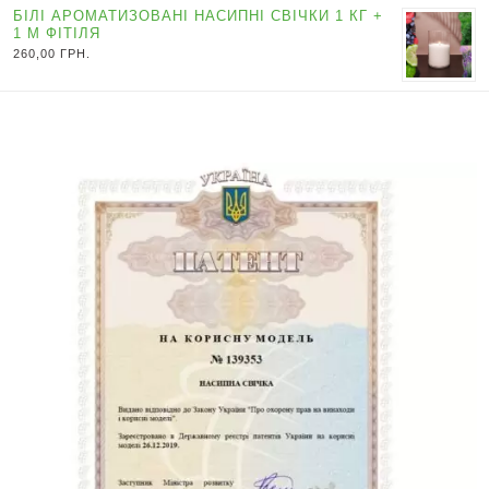
БІЛІ АРОМАТИЗОВАНІ НАСИПНІ СВІЧКИ 1 КГ +
1 М ФІТІЛЯ
260,00
ГРН.