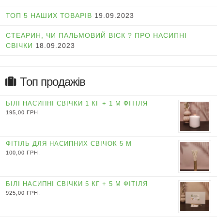
ТОП 5 НАШИХ ТОВАРІВ
19.09.2023
СТЕАРИН, ЧИ ПАЛЬМОВИЙ ВІСК ? ПРО НАСИПНІ
СВІЧКИ
18.09.2023
Топ продажів
БІЛІ НАСИПНІ СВІЧКИ 1 КГ + 1 М ФІТІЛЯ
195,00
ГРН.
ФІТІЛЬ ДЛЯ НАСИПНИХ СВІЧОК 5 М
100,00
ГРН.
БІЛІ НАСИПНІ СВІЧКИ 5 КГ + 5 М ФІТІЛЯ
925,00
ГРН.