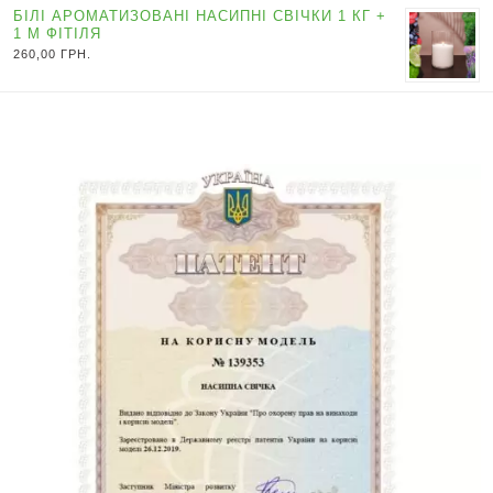
БІЛІ АРОМАТИЗОВАНІ НАСИПНІ СВІЧКИ 1 КГ +
1 М ФІТІЛЯ
260,00
ГРН.