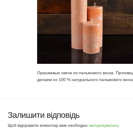
Оранжевые свечи из пальмового воска. Произво
делаем из 100 % натурального пальмового воск
Залишити відповідь
Щоб відправити коментар вам необхідно
авторизуватись
.