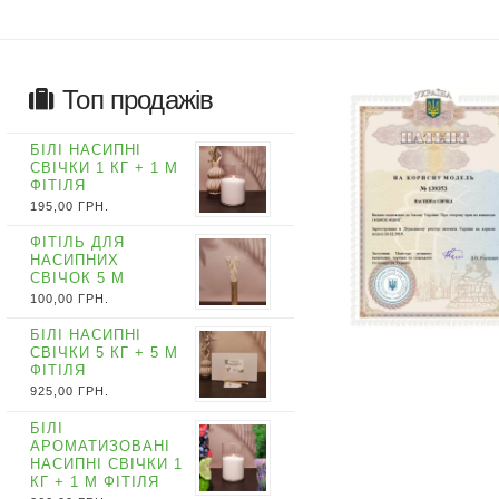
Топ продажів
БІЛІ НАСИПНІ
СВІЧКИ 1 КГ + 1 М
ФІТІЛЯ
195,00
ГРН.
ФІТІЛЬ ДЛЯ
НАСИПНИХ
СВІЧОК 5 М
100,00
ГРН.
БІЛІ НАСИПНІ
СВІЧКИ 5 КГ + 5 М
ФІТІЛЯ
925,00
ГРН.
БІЛІ
АРОМАТИЗОВАНІ
НАСИПНІ СВІЧКИ 1
КГ + 1 М ФІТІЛЯ