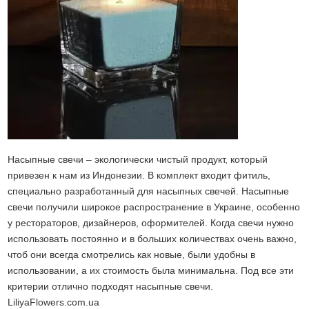
Насыпные свечи – экологически чистый продукт, который
привезен к нам из Индонезии. В комплект входит фитиль,
специально разработанный для насыпных свечей. Насыпные
свечи получили широкое распространение в Украине, особенно
у рестораторов, дизайнеров, оформителей. Когда свечи нужно
использовать постоянно и в больших количествах очень важно,
чтоб они всегда смотрелись как новые, были удобны в
использовании, а их стоимость была минимальна. Под все эти
критерии отлично подходят насыпные свечи.
LiliyaFlowers.com.ua