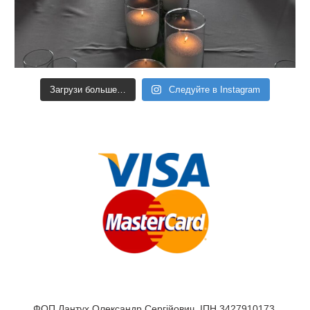
Загрузи больше…
Следуйте в Instagram
ФОП Лантух Олександр Сергійович, ІПН 3427910173.