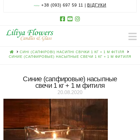
+38 (093) 697 59 11 |
ВІДГУКИ
HOME
СИНІ (САПФІРОВІ) НАСИПНІ СВІЧКИ 1 КГ + 1 М ФІТІЛЯ
СИНИЕ (САПФИРОВЫЕ) НАСЫПНЫЕ СВЕЧИ 1 КГ + 1 М ФИТИЛЯ
Синие (сапфировые) насыпные
свечи 1 кг + 1 м фитиля
20.08.2020