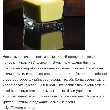
Насыпные свечи – экологически чистый продукт, который
привезен к нам из Индонезии. В комплект входит фитиль,
специально разработанный для насыпных свечей. Насыпные
свечи получили широкое распространение в Украине, особенно
у рестораторов, дизайнеров, оформителей. Когда свечи нужно
использовать постоянно и в больших количествах очень важно,
чтоб они всегда смотрелись как новые, были удобны в
использовании, а их стоимость была минимальна. Под все эти
критерии отлично подходят насыпные свечи.
LiliyaFlowers.com.ua