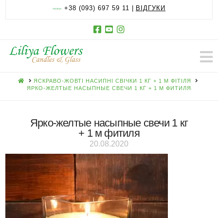
+38 (093) 697 59 11 |
ВІДГУКИ
HOME
ЯСКРАВО-ЖОВТІ НАСИПНІ СВІЧКИ 1 КГ + 1 М ФІТІЛЯ
ЯРКО-ЖЕЛТЫЕ НАСЫПНЫЕ СВЕЧИ 1 КГ + 1 М ФИТИЛЯ
Ярко-желтые насыпные свечи 1 кг
+ 1 м фитиля
20.08.2020