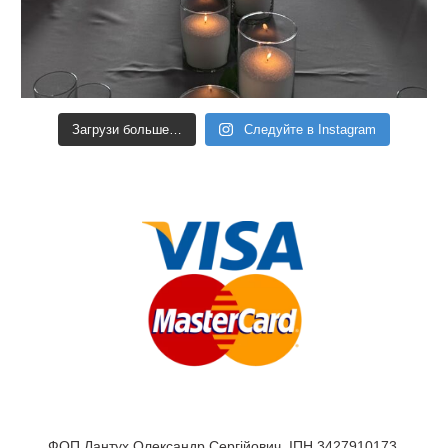
Загрузи больше…
Следуйте в Instagram
ФОП Лантух Олександр Сергійович, ІПН 3427910173.