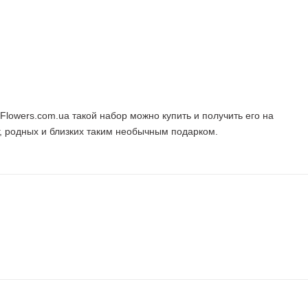
aFlowers.com.ua такой набор можно купить и получить его на
г, родных и близких таким необычным подарком.