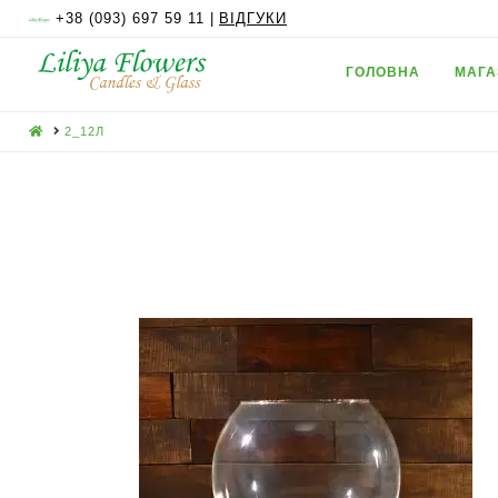
+38 (093) 697 59 11 |
ВІДГУКИ
ГОЛОВНА
МАГА
HOME
2_12Л