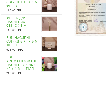
СВІЧКИ 1 КГ + 1 М
ФІТІЛЯ
195,00
ГРН.
ФІТІЛЬ ДЛЯ
НАСИПНИХ
СВІЧОК 5 М
100,00
ГРН.
БІЛІ НАСИПНІ
СВІЧКИ 5 КГ + 5 М
ФІТІЛЯ
925,00
ГРН.
БІЛІ
АРОМАТИЗОВАНІ
НАСИПНІ СВІЧКИ 1
КГ + 1 М ФІТІЛЯ
260,00
ГРН.