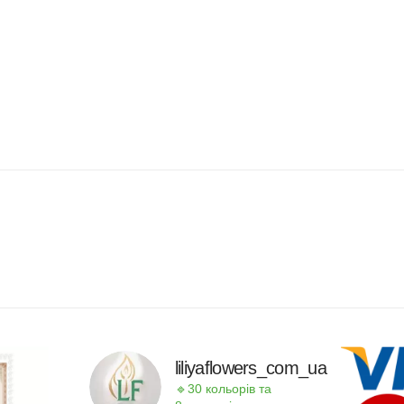
liliyaflowers_com_ua
🔹30 кольорів та