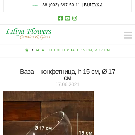
+38 (093) 697 59 11 |
ВІДГУКИ
HOME
ВАЗА – КОНФЕТНИЦА, H 15 СМ, Ø 17 СМ
Ваза – конфетница, h 15 см, Ø 17
см
17.06.2021