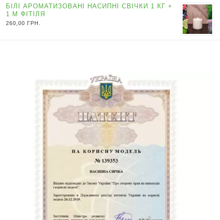
БІЛІ АРОМАТИЗОВАНІ НАСИПНІ СВІЧКИ 1 КГ +
1 М ФІТІЛЯ
260,00
ГРН.