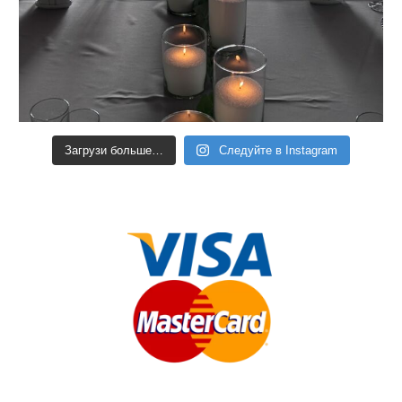
Загрузи больше…
Следуйте в Instagram