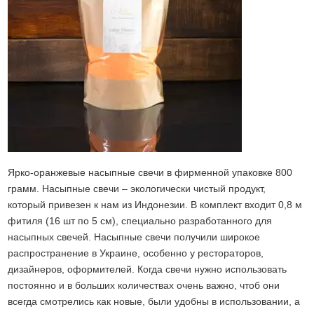
Ярко-оранжевые насыпные свечи в фирменной упаковке 800
грамм. Насыпные свечи – экологически чистый продукт,
который привезен к нам из Индонезии. В комплект входит 0,8 м
фитиля (16 шт по 5 см), специально разработанного для
насыпных свечей. Насыпные свечи получили широкое
распространение в Украине, особенно у рестораторов,
дизайнеров, оформителей. Когда свечи нужно использовать
постоянно и в больших количествах очень важно, чтоб они
всегда смотрелись как новые, были удобны в использовании, а