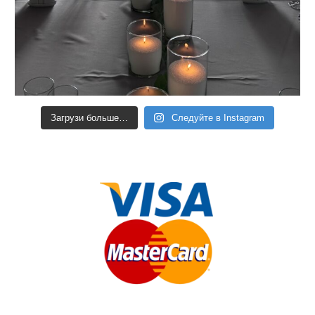
Загрузи больше…
Следуйте в Instagram