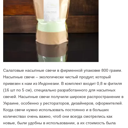
Салатовые насыпные свечи в фирменной упаковке 800 грамм.
Насыпные свечи – экологически чистый продукт, который
привезен к нам из Индонезии. В комплект входит 0,8 м фитиля
(16 шт по 5 см), специально разработанного для насыпных
свечей. Насыпные свечи получили широкое распространение в
Украине, особенно у рестораторов, дизайнеров, оформителей.
Когда свечи нужно использовать постоянно и в больших
количествах очень важно, чтоб они всегда смотрелись как
новые, были удобны в использовании, а их стоимость была