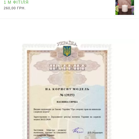
1 М ФІТІЛЯ
260,00
ГРН.