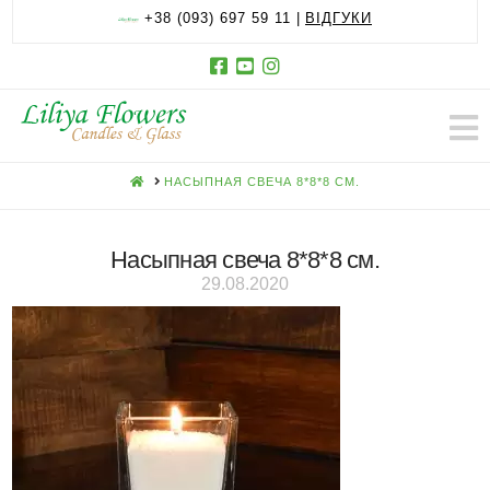
+38 (093) 697 59 11 |
ВІДГУКИ
HOME
НАСЫПНАЯ СВЕЧА 8*8*8 СМ.
Насыпная свеча 8*8*8 см.
29.08.2020