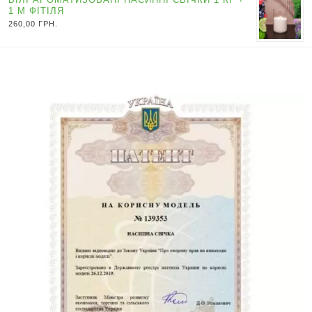
1 М ФІТІЛЯ
260,00
ГРН.