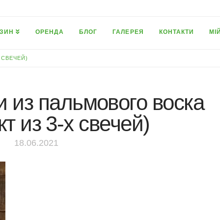
ЗИН
ОРЕНДА
БЛОГ
ГАЛЕРЕЯ
КОНТАКТИ
МІ
 СВЕЧЕЙ)
и из пальмового воска
т из 3-х свечей)
18.06.2021