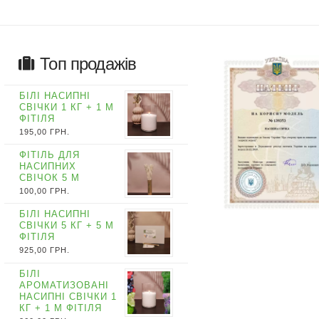
Топ продажів
БІЛІ НАСИПНІ
СВІЧКИ 1 КГ + 1 М
ФІТІЛЯ
195,00
ГРН.
ФІТІЛЬ ДЛЯ
НАСИПНИХ
СВІЧОК 5 М
100,00
ГРН.
БІЛІ НАСИПНІ
СВІЧКИ 5 КГ + 5 М
ФІТІЛЯ
925,00
ГРН.
БІЛІ
АРОМАТИЗОВАНІ
НАСИПНІ СВІЧКИ 1
КГ + 1 М ФІТІЛЯ