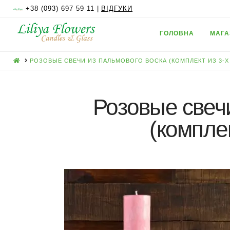
+38 (093) 697 59 11 |
ВІДГУКИ
ГОЛОВНА
МАГА
HOME
РОЗОВЫЕ СВЕЧИ ИЗ ПАЛЬМОВОГО ВОСКА (КОМПЛЕКТ ИЗ 3-Х
Розовые свеч
(комплек