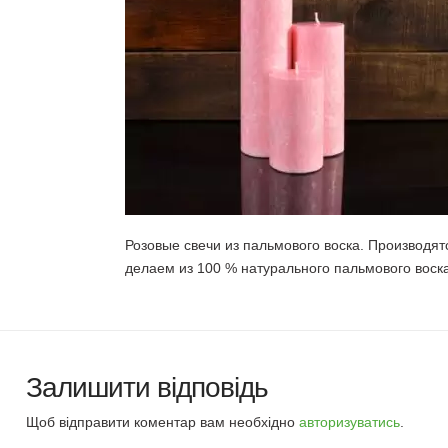
Розовые свечи из пальмового воска. Производят
делаем из 100 % натурального пальмового воск
Залишити відповідь
Щоб відправити коментар вам необхідно
авторизуватись
.