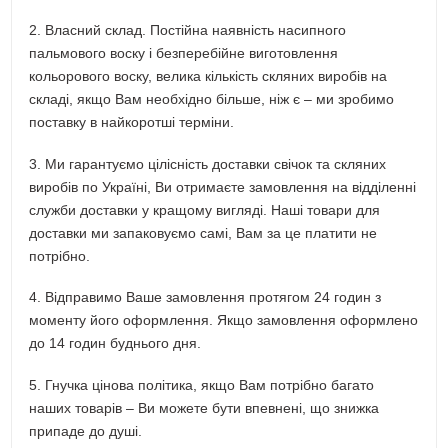
2. Власний склад. Постійна наявність насипного
пальмового воску і безперебійне виготовлення
кольорового воску, велика кількість скляних виробів на
складі, якщо Вам необхідно більше, ніж є – ми зробимо
поставку в найкоротші терміни.
3. Ми гарантуємо цілісність доставки свічок та скляних
виробів по Україні, Ви отримаєте замовлення на відділенні
служби доставки у кращому вигляді. Наші товари для
доставки ми запаковуємо самі, Вам за це платити не
потрібно.
4. Відправимо Ваше замовлення протягом 24 годин з
моменту його оформлення. Якщо замовлення оформлено
до 14 годин буднього дня.
5. Гнучка цінова політика, якщо Вам потрібно багато
наших товарів – Ви можете бути впевнені, що знижка
припаде до душі.