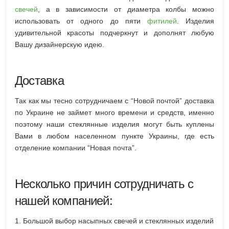
свечей
, а в зависимости от диаметра колбы можно
использовать от одного до пяти
фитилей
. Изделия
удивительной красоты подчеркнут и дополнят любую
Вашу дизайнерскую идею.
Доставка
Так как мы тесно сотрудничаем с “Новой почтой” доставка
по Украине не займет много времени и средств, именно
поэтому наши стеклянные изделия могут быть куплены
Вами в любом населенном пункте Украины, где есть
отделение компании “Новая почта”.
Несколько причин сотрудничать с
нашей компанией:
1. Большой выбор насыпных свечей и стеклянных изделий