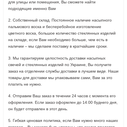
для улицы или помещения, Вы сможете найти
подходящие именно Вам
2. Собственный склад. Постоянное наличие насыпного
пальмового воска и бесперебойное изготовление
цветного воска, большое количество стеклянных изделий
на складе, если Вам необходимо больше, чем есть в
наличии – мы сделаем поставку в кратчайшие сроки.
3. Мы гарантируем целостность доставки насыпных
свечей и стеклянных изделий по Украине, Вы получите
заказ на отделении службы доставки в лучшем виде. Наши
товары для доставки мы упаковываем сами, Вам за это
платить не нужно.
4. Отправим Ваш заказ в течении 24 часов с момента его
оформления. Если заказ оформлен до 14:00 буднего дня,
он будет отправлен в этот день.
5. Гибкая ценовая политика, если Вам нужно много наших