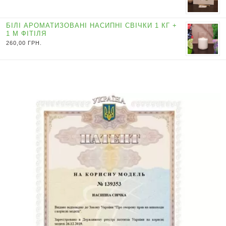
БІЛІ АРОМАТИЗОВАНІ НАСИПНІ СВІЧКИ 1 КГ +
1 М ФІТІЛЯ
260,00
ГРН.