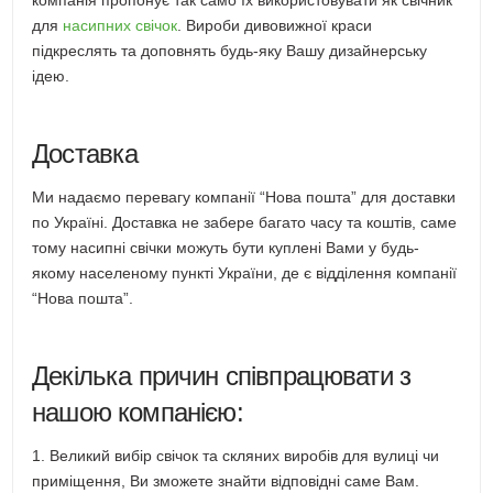
компанія пропонує так само їх використовувати як свічник
для
насипних свічок
. Вироби дивовижної краси
підкреслять та доповнять будь-яку Вашу дизайнерську
ідею.
Доставка
Ми надаємо перевагу компанії “Нова пошта” для доставки
по Україні. Доставка не забере багато часу та коштів, саме
тому насипні свічки можуть бути куплені Вами у будь-
якому населеному пункті України, де є відділення компанії
“Нова пошта”.
Декілька причин співпрацювати з
нашою компанією:
1. Великий вибір свічок та скляних виробів для вулиці чи
приміщення, Ви зможете знайти відповідні саме Вам.