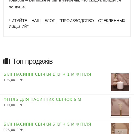
товаров – Вы можете быть уверены, что скидка придется
по душе.
ЧИТАЙТЕ НАШ БЛОГ, “
ПРОИЗВОДСТВО СТЕКЛЯННЫХ
ИЗДЕЛИЙ
“.
Топ продажів
БІЛІ НАСИПНІ СВІЧКИ 1 КГ + 1 М ФІТІЛЯ
195,00
ГРН.
ФІТІЛЬ ДЛЯ НАСИПНИХ СВІЧОК 5 М
100,00
ГРН.
БІЛІ НАСИПНІ СВІЧКИ 5 КГ + 5 М ФІТІЛЯ
925,00
ГРН.