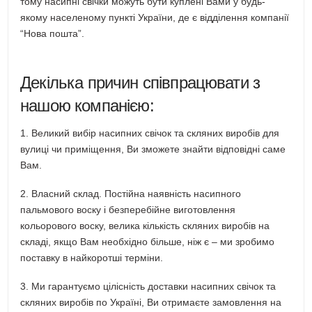
тому насипні свічки можуть бути куплені Вами у будь-
якому населеному пункті України, де є відділення компанії
“Нова пошта”.
Декілька причин співпрацювати з
нашою компанією:
1. Великий вибір насипних свічок та скляних виробів для
вулиці чи приміщення, Ви зможете знайти відповідні саме
Вам.
2. Власний склад. Постійна наявність насипного
пальмового воску і безперебійне виготовлення
кольорового воску, велика кількість скляних виробів на
складі, якщо Вам необхідно більше, ніж є – ми зробимо
поставку в найкоротші терміни.
3. Ми гарантуємо цілісність доставки насипних свічок та
скляних виробів по Україні, Ви отримаєте замовлення на