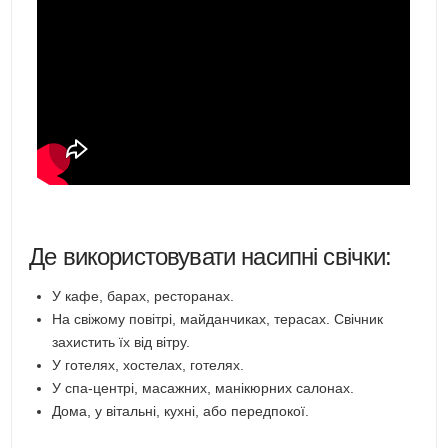
Де використовувати насипні свічки:
У кафе, барах, ресторанах.
На свіжому повітрі, майданчиках, терасах. Свічник
захистить їх від вітру.
У готелях, хостелах, готелях.
У спа-центрі, масажних, манікюрних салонах.
Дома, у вітальні, кухні, або передпокої.