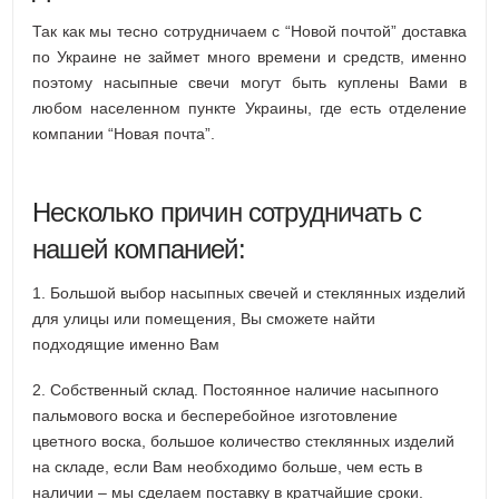
Так как мы тесно сотрудничаем с “Новой почтой” доставка
по Украине не займет много времени и средств, именно
поэтому насыпные свечи могут быть куплены Вами в
любом населенном пункте Украины, где есть отделение
компании “Новая почта”.
Несколько причин сотрудничать с
нашей компанией:
1. Большой выбор насыпных свечей и стеклянных изделий
для улицы или помещения, Вы сможете найти
подходящие именно Вам
2. Собственный склад. Постоянное наличие насыпного
пальмового воска и бесперебойное изготовление
цветного воска, большое количество стеклянных изделий
на складе, если Вам необходимо больше, чем есть в
наличии – мы сделаем поставку в кратчайшие сроки.