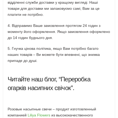
відділенні служби доставки у кращому вигляді. Наші
товари для доставки ми запаковуємо самі, Вам за це
платити не потрібно.
4. Відправимо Ваше замовлення протягом 24 годин з
моменту його оформлення. Якщо замовлення оформлено
до 14 годин буднього дня.
5. Гнучка цінова політика, якщо Вам потрібно багато
наших товарів – Ви можете бути впевнені, що знижка
припаде до душі.
Читайте наш блог, “Переробка
огарків насипних свічок”.
Розовые насыпные свечи – продукт изготовленный
компанией
Liliya Flowers
из высококачественного