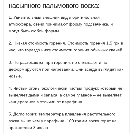
насыпного пальмового воска:
1. Удивительный внешний вид и оригинальная
атмосфера, свечи принимают форму подсвечника, и
могут быть любой формы.
2. Низкая стоимость горения. Стоимость горения 1,5 грн в
час, что гораздо ниже стоимости горения обычных свечей.
3. Не растекаются при горении: не оплывают и не
деформируются при нагревании. Они всегда выглядят как
новые.
4. Чистый огонь: экологически чистый продукт, который не
выделяет дыма и запаха, а самое главное – не выделяет
канцерогенов в отличии от парафина.
5. Долго горит: температура плавления растительного
воска выше чем у парафина. 100 грамм воска горят на
протяжении 8 часов.