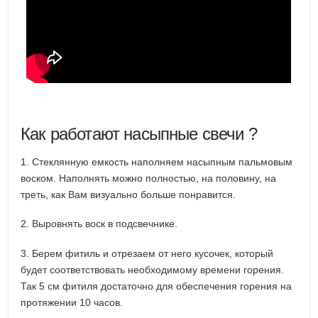
Как работают насыпные свечи ?
1. Стеклянную емкость наполняем насыпным пальмовым
воском. Наполнять можно полностью, на половину, на
треть, как Вам визуально больше понравится.
2. Выровнять воск в подсвечнике.
3. Берем фитиль и отрезаем от него кусочек, который
будет соответствовать необходимому времени горения.
Так 5 см фитиля достаточно для обеспечения горения на
протяжении 10 часов.