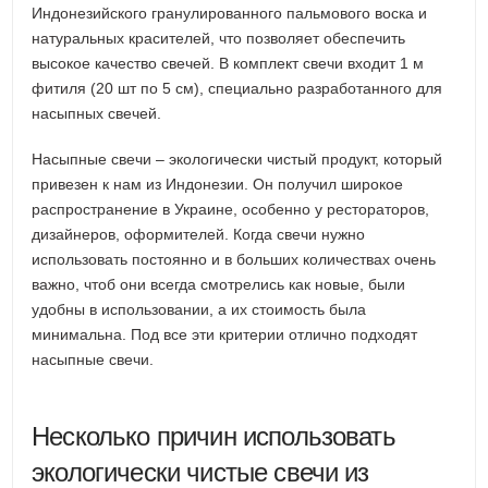
Индонезийского гранулированного пальмового воска и
натуральных красителей, что позволяет обеспечить
высокое качество свечей. В комплект свечи входит 1 м
фитиля (20 шт по 5 см), специально разработанного для
насыпных свечей.
Насыпные свечи – экологически чистый продукт, который
привезен к нам из Индонезии. Он получил широкое
распространение в Украине, особенно у рестораторов,
дизайнеров, оформителей. Когда свечи нужно
использовать постоянно и в больших количествах очень
важно, чтоб они всегда смотрелись как новые, были
удобны в использовании, а их стоимость была
минимальна. Под все эти критерии отлично подходят
насыпные свечи.
Несколько причин использовать
экологически чистые свечи из