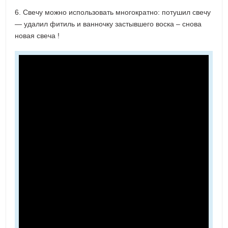
6. Свечу можно использовать многократно: потушил свечу
— удалил фитиль и ванночку застывшего воска – снова
новая свеча !