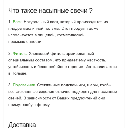
Что такое насыпные свечи ?
1.
Воск
. Натуральный воск, который производится из
плодов масличной пальмы. Этот продукт так же
используется в пищевой, косметической
промышленности.
2.
Фитиль
. Хлопковый фитиль армированный
специальным составом, что придает ему жесткость,
устойчивость и бесперебойное горение. Изготавливается
в Польше.
3.
Подсвечник
. Стеклянные подсвечники, шары, колбы,
все стеклянные изделия отлично подходят для насыпных
свечей. В зависимости от Ваших предпочтений они
примут любую форму.
Доставка