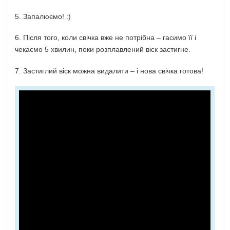
5. Запалюємо! :)
6. Після того, коли свічка вже не потрібна – гасимо її і
чекаємо 5 хвилин, поки розплавлений віск застигне.
7. Застиглий віск можна видалити – і нова свічка готова!