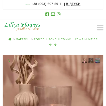
+38 (093) 697 59 11 |
ВІДГУКИ
HOME
МАГАЗИН
РОЖЕВІ НАСИПНІ СВІЧКИ 1 КГ + 1 М ФІТІЛЯ
🔍