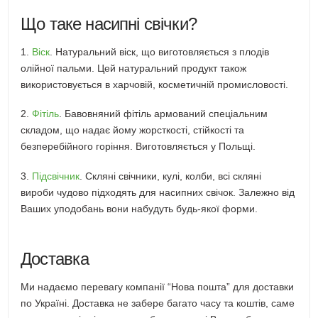
Що таке насипні свічки?
1.
Віск
. Натуральний віск, що виготовляється з плодів
олійної пальми. Цей натуральний продукт також
використовується в харчовій, косметичній промисловості.
2.
Фітіль
. Бавовняний фітіль армований спеціальним
складом, що надає йому жорсткості, стійкості та
безперебійного горіння. Виготовляється у Польщі.
3.
Підсвічник
. Скляні свічники, кулі, колби, всі скляні
вироби чудово підходять для насипних свічок. Залежно від
Ваших уподобань вони набудуть будь-якої форми.
Доставка
Ми надаємо перевагу компанії “Нова пошта” для доставки
по Україні. Доставка не забере багато часу та коштів, саме