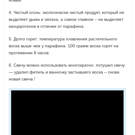
4. Чистый огонь: экологически чистый продукт, который не
выделяет дыма и запаха, а самое главное – не выделяет
канцерогенов в отличии от парафина.
5. Долго горит: температура плавления растительного
воска выше чем у парафина. 100 грамм воска горят на
протяжении 8 часов.
6. Свечу можно использовать многократно: потушил свечу
— удалил фитиль и ванночку застывшего воска – снова
новая свеча !