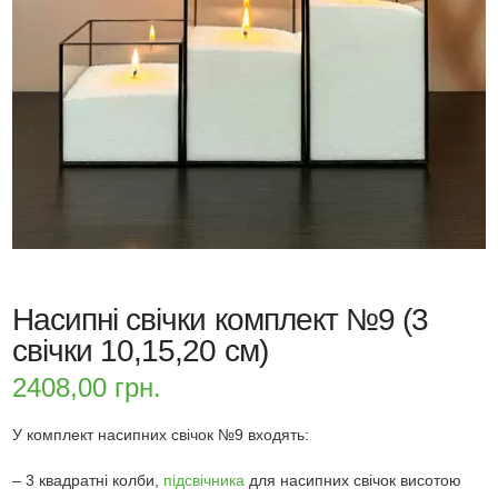
Насипні свічки комплект №9 (3
свічки 10,15,20 см)
2408,00
грн.
У комплект насипних свічок №9 входять:
– 3 квадратні колби,
підсвічника
для насипних свічок висотою