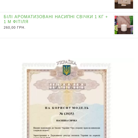
БІЛІ АРОМАТИЗОВАНІ НАСИПНІ СВІЧКИ 1 КГ +
1 М ФІТІЛЯ
260,00
ГРН.