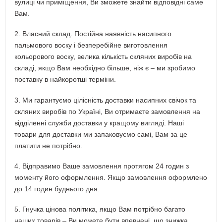
вулиці чи приміщення, Ви зможете знайти відповідні саме
Вам.
2. Власний склад. Постійна наявність насипного
пальмового воску і безперебійне виготовлення
кольорового воску, велика кількість скляних виробів на
складі, якщо Вам необхідно більше, ніж є – ми зробимо
поставку в найкоротші терміни.
3. Ми гарантуємо цілісність доставки насипних свічок та
скляних виробів по Україні, Ви отримаєте замовлення на
відділенні служби доставки у кращому вигляді. Наші
товари для доставки ми запаковуємо самі, Вам за це
платити не потрібно.
4. Відправимо Ваше замовлення протягом 24 годин з
моменту його оформлення. Якщо замовлення оформлено
до 14 годин буднього дня.
5. Гнучка цінова політика, якщо Вам потрібно багато
наших товарів – Ви можете бути впевнені, що знижка