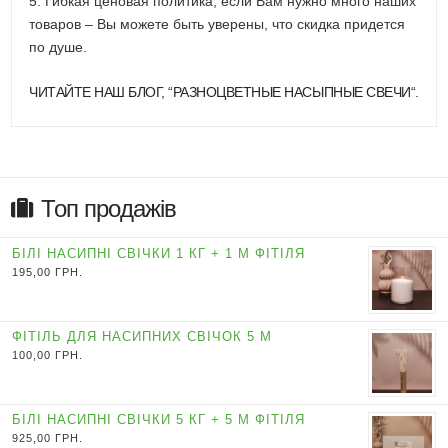
5. Гибкая ценовая политика, если Вам нужно много наших
товаров – Вы можете быть уверены, что скидка придется
по душе.
ЧИТАЙТЕ НАШ БЛОГ, “
РАЗНОЦВЕТНЫЕ НАСЫПНЫЕ СВЕЧИ
“.
Топ продажів
БІЛІ НАСИПНІ СВІЧКИ 1 КГ + 1 М ФІТІЛЯ
195,00
ГРН.
ФІТІЛЬ ДЛЯ НАСИПНИХ СВІЧОК 5 М
100,00
ГРН.
БІЛІ НАСИПНІ СВІЧКИ 5 КГ + 5 М ФІТІЛЯ
925,00
ГРН.