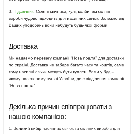
3.
Підсвічник
. Скляні свічники, кулі, колби, всі скляні
вироби чудово підходять для насипних свічок. Залежно від
Ваших уподобань вони набудуть будь-якої форми.
Доставка
Ми надаємо перевагу компанії “Нова пошта” для доставки
по Україні. Доставка не забере багато часу та коштів, саме
тому насипні свічки можуть бути куплені Вами у будь-
якому населеному пункті України, де є відділення компанії
“Нова пошта”.
Декілька причин співпрацювати з
нашою компанією:
1. Великий вибір насипних свічок та скляних виробів для