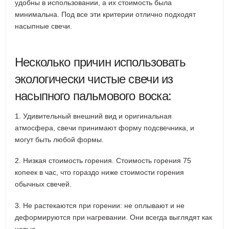
удобны в использовании, а их стоимость была
минимальна. Под все эти критерии отлично подходят
насыпные свечи.
Несколько причин использовать
экологически чистые свечи из
насыпного пальмового воска:
1. Удивительный внешний вид и оригинальная
атмосфера, свечи принимают форму подсвечника, и
могут быть любой формы.
2. Низкая стоимость горения. Стоимость горения 75
копеек в час, что гораздо ниже стоимости горения
обычных свечей.
3. Не растекаются при горении: не оплывают и не
деформируются при нагревании. Они всегда выглядят как
новые.