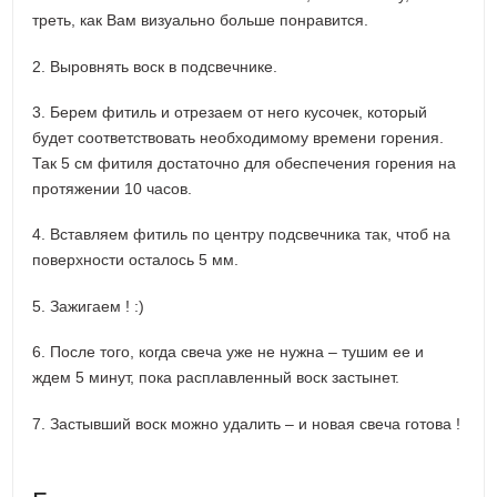
треть, как Вам визуально больше понравится.
2. Выровнять воск в подсвечнике.
3. Берем фитиль и отрезаем от него кусочек, который
будет соответствовать необходимому времени горения.
Так 5 см фитиля достаточно для обеспечения горения на
протяжении 10 часов.
4. Вставляем фитиль по центру подсвечника так, чтоб на
поверхности осталось 5 мм.
5. Зажигаем ! :)
6. После того, когда свеча уже не нужна – тушим ее и
ждем 5 минут, пока расплавленный воск застынет.
7. Застывший воск можно удалить – и новая свеча готова !