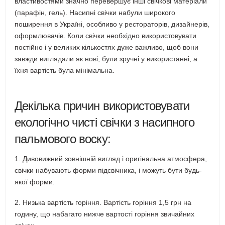
властивостями значно перевершує інші свічкові матеріали
(парафін, гель). Насипні свічки набули широкого
поширення в Україні, особливо у рестораторів, дизайнерів,
оформлювачів. Коли свічки необхідно використовувати
постійно і у великих кількостях дуже важливо, щоб вони
завжди виглядали як нові, були зручні у використанні, а
їхня вартість була мінімальна.
Декілька причин використовувати
екологічно чисті свічки з насипного
пальмового воску:
1. Дивовижний зовнішній вигляд і оригінальна атмосфера,
свічки набувають форми підсвічника, і можуть бути будь-
якої форми.
2. Низька вартість горіння. Вартість горіння 1,5 грн на
годину, що набагато нижче вартості горіння звичайних