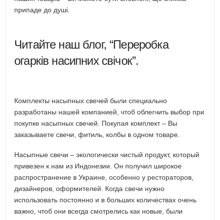
припаде до душі.
Читайте наш блог, “Переробка
огарків насипних свічок”.
Комплекты насыпных свечей были специально
разработаны нашей компанией, чтоб облегчить выбор при
покупке насыпных свечей. Покупая комплект – Вы
заказываете свечи, фитиль, колбы в одном товаре.
Насыпные свечи – экологически чистый продукт, который
привезен к нам из Индонезии. Он получил широкое
распространение в Украине, особенно у рестораторов,
дизайнеров, оформителей. Когда свечи нужно
использовать постоянно и в больших количествах очень
важно, чтоб они всегда смотрелись как новые, были