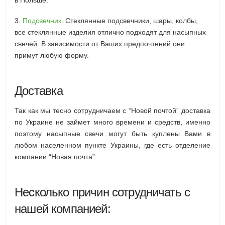
3.
Подсвечник
. Стеклянные подсвечники, шары, колбы,
все стеклянные изделия отлично подходят для насыпных
свечей. В зависимости от Ваших предпочтений они
примут любую форму.
Доставка
Так как мы тесно сотрудничаем с “Новой почтой” доставка
по Украине не займет много времени и средств, именно
поэтому насыпные свечи могут быть куплены Вами в
любом населенном пункте Украины, где есть отделение
компании “Новая почта”.
Несколько причин сотрудничать с
нашей компанией: