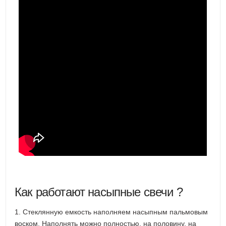
Как работают насыпные свечи ?
1. Стеклянную емкость наполняем насыпным пальмовым
воском. Наполнять можно полностью, на половину, на