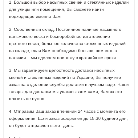
1. Большой выбор насыпных свечей и стеклянных изделий
для улицы или помещения, Вы сможете найти
подходящие именно Вам
2. Собственный склад. Постоянное наличие насыпного
пальмового воска и бесперебойное изготовление
цветного воска, большое количество стеклянных изделий
на складе, если Вам необходимо больше, чем есть в
наличии – мы сделаем поставку в кратчайшие сроки.
3. Мы гарантируем целостность доставки насыпных
свечей и стеклянных изделий по Украине, Вы получите
заказ на отделении службы доставки в лучшем виде. Наши
товары для доставки мы упаковываем сами, Вам за это
платить не нужно.
4. Отправим Ваш заказ в течении 24 часов с момента его
оформления. Если заказ оформлен до 15:30 буднего дня,
он будет отправлен в этот день.