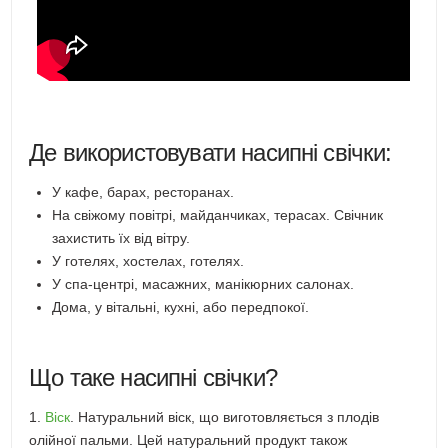
Де використовувати насипні свічки:
У кафе, барах, ресторанах.
На свіжому повітрі, майданчиках, терасах. Свічник
захистить їх від вітру.
У готелях, хостелах, готелях.
У спа-центрі, масажних, манікюрних салонах.
Дома, у вітальні, кухні, або передпокої.
Що таке насипні свічки?
1.
Віск
. Натуральний віск, що виготовляється з плодів
олійної пальми. Цей натуральний продукт також