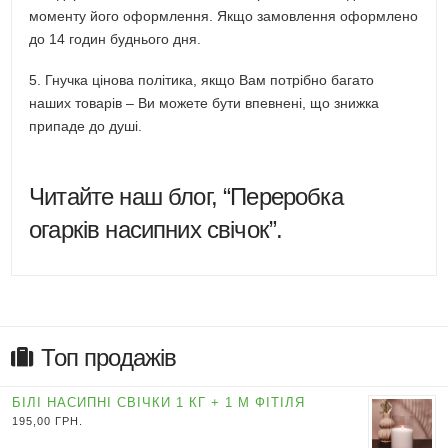
моменту його оформлення. Якщо замовлення оформлено
до 14 годин буднього дня.
5. Гнучка цінова політика, якщо Вам потрібно багато
наших товарів – Ви можете бути впевнені, що знижка
припаде до душі.
Читайте наш блог, “Переробка
огарків насипних свічок”.
Топ продажів
БІЛІ НАСИПНІ СВІЧКИ 1 КГ + 1 М ФІТІЛЯ
195,00
ГРН.