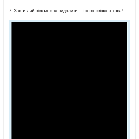
7. Застиглий віск можна видалити – і нова свічка готова!