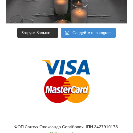
Загрузи больше…
Следуйте в Instagram
ФОП Лантух Олександр Сергійович, ІПН 3427910173.