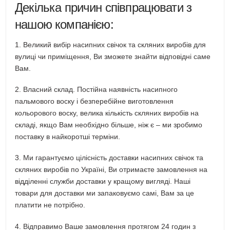
Декілька причин співпрацювати з
нашою компанією:
1. Великий вибір насипних свічок та скляних виробів для
вулиці чи приміщення, Ви зможете знайти відповідні саме
Вам.
2. Власний склад. Постійна наявність насипного
пальмового воску і безперебійне виготовлення
кольорового воску, велика кількість скляних виробів на
складі, якщо Вам необхідно більше, ніж є – ми зробимо
поставку в найкоротші терміни.
3. Ми гарантуємо цілісність доставки насипних свічок та
скляних виробів по Україні, Ви отримаєте замовлення на
відділенні служби доставки у кращому вигляді. Наші
товари для доставки ми запаковуємо самі, Вам за це
платити не потрібно.
4. Відправимо Ваше замовлення протягом 24 годин з