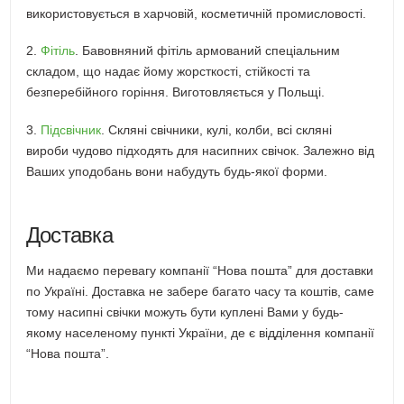
використовується в харчовій, косметичній промисловості.
2.
Фітіль
. Бавовняний фітіль армований спеціальним
складом, що надає йому жорсткості, стійкості та
безперебійного горіння. Виготовляється у Польщі.
3.
Підсвічник
. Скляні свічники, кулі, колби, всі скляні
вироби чудово підходять для насипних свічок. Залежно від
Ваших уподобань вони набудуть будь-якої форми.
Доставка
Ми надаємо перевагу компанії “Нова пошта” для доставки
по Україні. Доставка не забере багато часу та коштів, саме
тому насипні свічки можуть бути куплені Вами у будь-
якому населеному пункті України, де є відділення компанії
“Нова пошта”.