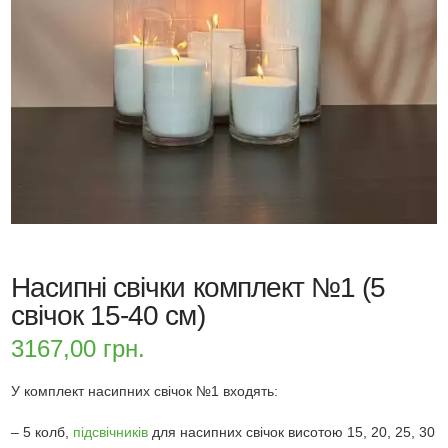
Насипні свічки комплект №1 (5
свічок 15-40 см)
3167,00
грн.
У комплект насипних свічок №1 входять:
– 5 колб,
підсвічників
для насипних свічок висотою 15, 20, 25, 30