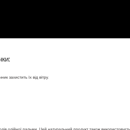
чки:
ник захистить їх від вітру.
лодів олійної пальми. Цей натуральний продукт також використовуєть