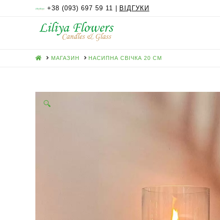
+38 (093) 697 59 11 |
ВІДГУКИ
HOME
МАГАЗИН
НАСИПНА СВІЧКА 20 СМ
🔍