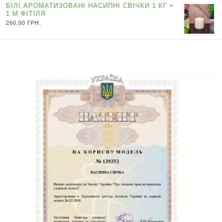
БІЛІ АРОМАТИЗОВАНІ НАСИПНІ СВІЧКИ 1 КГ +
1 М ФІТІЛЯ
260,00
ГРН.