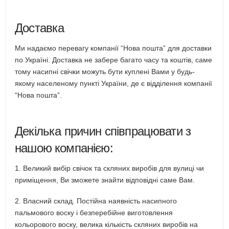
Доставка
Ми надаємо перевагу компанії “Нова пошта” для доставки
по Україні. Доставка не забере багато часу та коштів, саме
тому насипні свічки можуть бути куплені Вами у будь-
якому населеному пункті України, де є відділення компанії
“Нова пошта”.
Декілька причин співпрацювати з
нашою компанією:
1. Великий вибір свічок та скляних виробів для вулиці чи
приміщення, Ви зможете знайти відповідні саме Вам.
2. Власний склад. Постійна наявність насипного
пальмового воску і безперебійне виготовлення
кольорового воску, велика кількість скляних виробів на