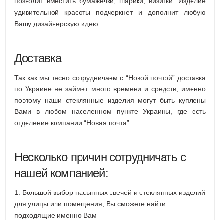
позволит вместить бумажечки, шарики, визитки. Изделие
удивительной красоты подчеркнет и дополнит любую
Вашу дизайнерскую идею.
Доставка
Так как мы тесно сотрудничаем с “Новой почтой” доставка
по Украине не займет много времени и средств, именно
поэтому наши стеклянные изделия могут быть куплены
Вами в любом населенном пункте Украины, где есть
отделение компании “Новая почта”.
Несколько причин сотрудничать с
нашей компанией:
1. Большой выбор насыпных свечей и стеклянных изделий
для улицы или помещения, Вы сможете найти
подходящие именно Вам