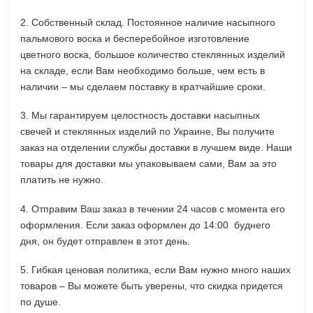
2. Собственный склад. Постоянное наличие насыпного
пальмового воска и бесперебойное изготовление
цветного воска, большое количество стеклянных изделий
на складе, если Вам необходимо больше, чем есть в
наличии – мы сделаем поставку в кратчайшие сроки.
3. Мы гарантируем целостность доставки насыпных
свечей и стеклянных изделий по Украине, Вы получите
заказ на отделении службы доставки в лучшем виде. Наши
товары для доставки мы упаковываем сами, Вам за это
платить не нужно.
4. Отправим Ваш заказ в течении 24 часов с момента его
оформления. Если заказ оформлен до 14:00 буднего
дня, он будет отправлен в этот день.
5. Гибкая ценовая политика, если Вам нужно много наших
товаров – Вы можете быть уверены, что скидка придется
по душе.