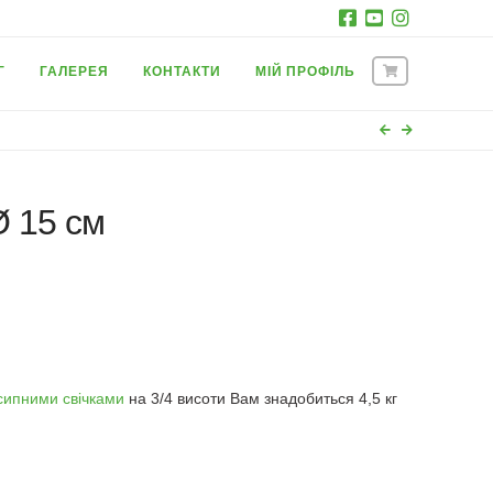
Г
ГАЛЕРЕЯ
КОНТАКТИ
МІЙ ПРОФІЛЬ
Ø 15 см
сипними свічками
на 3/4 висоти Вам знадобиться 4,5 кг