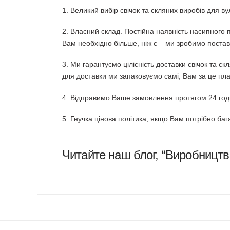
1. Великий вибір свічок та скляних виробів для в
2. Власний склад. Постійна наявність насипного п
Вам необхідно більше, ніж є – ми зробимо постав
3. Ми гарантуємо цілісність доставки свічок та с
для доставки ми запаковуємо самі, Вам за це пла
4. Відправимо Ваше замовлення протягом 24 го
5. Гнучка цінова політика, якщо Вам потрібно ба
Читайте наш блог, “
Виробництво