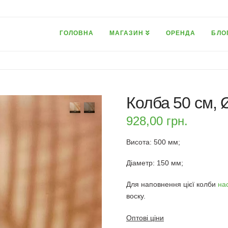
ГОЛОВНА
МАГАЗИН
ОРЕНДА
БЛО
Колба 50 см, 
928,00
грн.
Висота: 500 мм;
Діаметр: 150 мм;
Для наповнення цієї колби
на
воску.
Оптові ціни