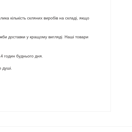
ика кількість скляних виробів на складі, якщо
лужби доставки у кращому вигляді. Наші товари
 годин буднього дня.
 душі.