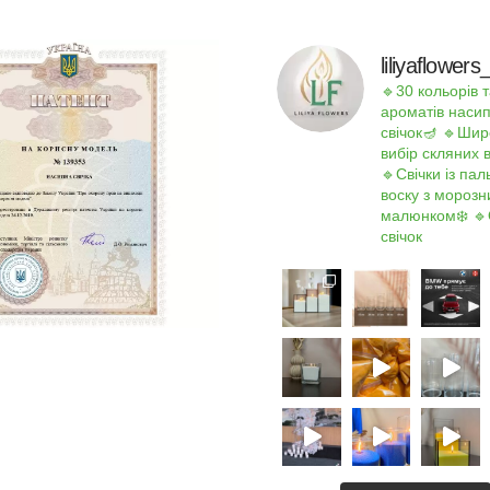
liliyaflowe
🔹30 кольорів т
ароматів наси
свічок🪔
🔹Шир
вибір скляних 
🔹Свічки із па
воску з мороз
малюнком❄️
🔹
свічок