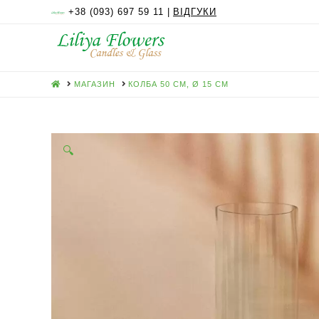
+38 (093) 697 59 11 |
ВІДГУКИ
HOME
МАГАЗИН
КОЛБА 50 СМ, Ø 15 СМ
🔍