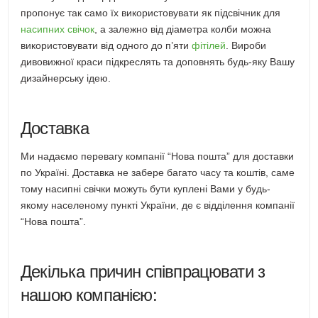
пропонує так само їх використовувати як підсвічник для
насипних свічок
, а залежно від діаметра колби можна
використовувати від одного до п’яти
фітілей
. Вироби
дивовижної краси підкреслять та доповнять будь-яку Вашу
дизайнерську ідею.
Доставка
Ми надаємо перевагу компанії “Нова пошта” для доставки
по Україні. Доставка не забере багато часу та коштів, саме
тому насипні свічки можуть бути куплені Вами у будь-
якому населеному пункті України, де є відділення компанії
“Нова пошта”.
Декілька причин співпрацювати з
нашою компанією: