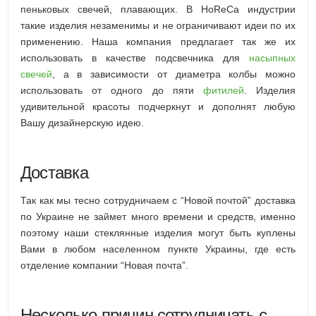
пеньковых свечей, плавающих. В HoReCa индустрии
такие изделия незаменимы и не ограничивают идеи по их
применению. Наша компания предлагает так же их
использовать в качестве подсвечника для
насыпных
свечей
, а в зависимости от диаметра колбы можно
использовать от одного до пяти
фитилей
. Изделия
удивительной красоты подчеркнут и дополнят любую
Вашу дизайнерскую идею.
Доставка
Так как мы тесно сотрудничаем с “Новой почтой” доставка
по Украине не займет много времени и средств, именно
поэтому наши стеклянные изделия могут быть куплены
Вами в любом населенном пункте Украины, где есть
отделение компании “Новая почта”.
Несколько причин сотрудничать с