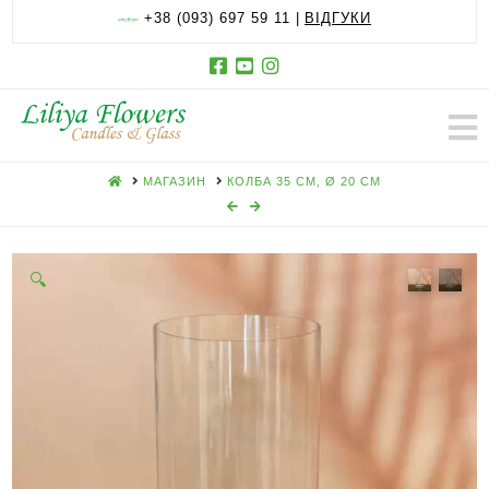
+38 (093) 697 59 11 |
ВІДГУКИ
HOME
МАГАЗИН
КОЛБА 35 СМ, Ø 20 СМ
🔍