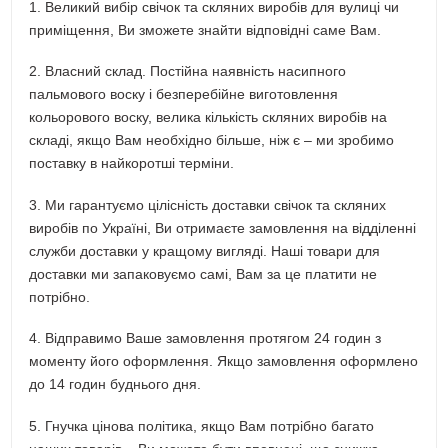
1. Великий вибір свічок та скляних виробів для вулиці чи
приміщення, Ви зможете знайти відповідні саме Вам.
2. Власний склад. Постійна наявність насипного
пальмового воску і безперебійне виготовлення
кольорового воску, велика кількість скляних виробів на
складі, якщо Вам необхідно більше, ніж є – ми зробимо
поставку в найкоротші терміни.
3. Ми гарантуємо цілісність доставки свічок та скляних
виробів по Україні, Ви отримаєте замовлення на відділенні
служби доставки у кращому вигляді. Наші товари для
доставки ми запаковуємо самі, Вам за це платити не
потрібно.
4. Відправимо Ваше замовлення протягом 24 годин з
моменту його оформлення. Якщо замовлення оформлено
до 14 годин буднього дня.
5. Гнучка цінова політика, якщо Вам потрібно багато