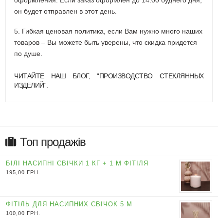
он будет отправлен в этот день.
5. Гибкая ценовая политика, если Вам нужно много наших
товаров – Вы можете быть уверены, что скидка придется
по душе.
ЧИТАЙТЕ НАШ БЛОГ, “
ПРОИЗВОДСТВО СТЕКЛЯННЫХ
ИЗДЕЛИЙ
“.
Топ продажів
БІЛІ НАСИПНІ СВІЧКИ 1 КГ + 1 М ФІТІЛЯ
195,00
ГРН.
ФІТІЛЬ ДЛЯ НАСИПНИХ СВІЧОК 5 М
100,00
ГРН.