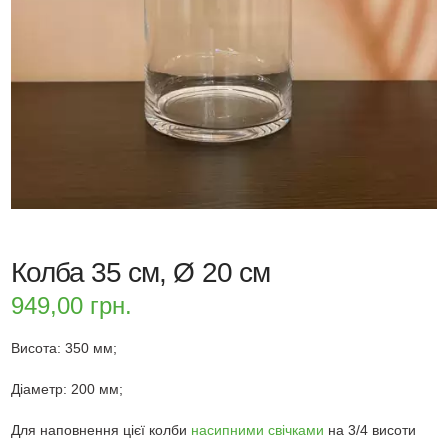
Колба 35 см, Ø 20 см
949,00
грн.
Висота: 350 мм;
Діаметр: 200 мм;
Для наповнення цієї колби
насипними свічками
на 3/4 висоти