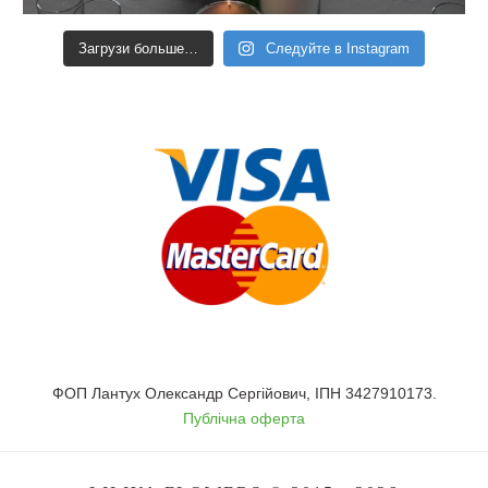
Загрузи больше…
Следуйте в Instagram
ФОП Лантух Олександр Сергійович, ІПН 3427910173.
Публічна оферта