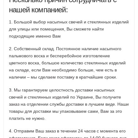
нашей компанией:
1. Большой выбор насыпных свечей и стеклянных изделий
для улицы или помещения, Вы сможете найти
подходящие именно Вам
2. Собственный склад. Постоянное наличие насыпного
пальмового воска и бесперебойное изготовление
цветного воска, большое количество стеклянных изделий
на складе, если Вам необходимо больше, чем есть в
наличии – мы сделаем поставку в кратчайшие сроки.
3. Мы гарантируем целостность доставки насыпных
свечей и стеклянных изделий по Украине, Вы получите
заказ на отделении службы доставки в лучшем виде. Наши
товары для доставки мы упаковываем сами, Вам за это
платить не нужно.
4. Отправим Ваш заказ в течении 24 часов с момента его
оформления. Если заказ оформлен до 14:00 буднего дня,