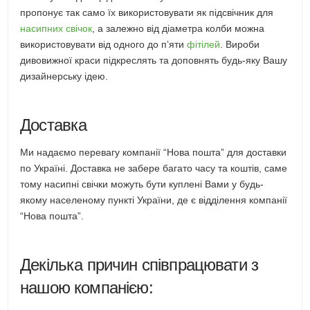
пропонує так само їх використовувати як підсвічник для
насипних свічок
, а залежно від діаметра колби можна
використовувати від одного до п’яти
фітілей
. Вироби
дивовижної краси підкреслять та доповнять будь-яку Вашу
дизайнерську ідею.
Доставка
Ми надаємо перевагу компанії “Нова пошта” для доставки
по Україні. Доставка не забере багато часу та коштів, саме
тому насипні свічки можуть бути куплені Вами у будь-
якому населеному пункті України, де є відділення компанії
“Нова пошта”.
Декілька причин співпрацювати з
нашою компанією: