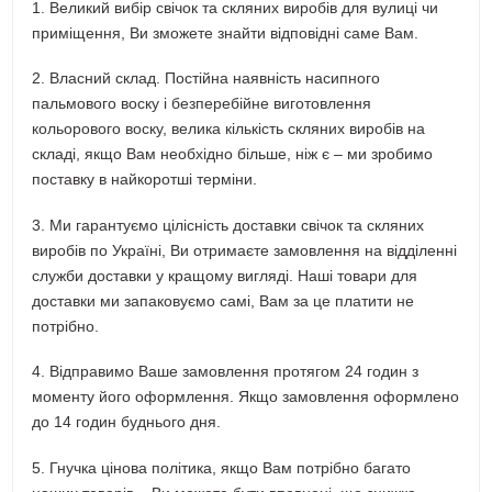
1. Великий вибір свічок та скляних виробів для вулиці чи
приміщення, Ви зможете знайти відповідні саме Вам.
2. Власний склад. Постійна наявність насипного
пальмового воску і безперебійне виготовлення
кольорового воску, велика кількість скляних виробів на
складі, якщо Вам необхідно більше, ніж є – ми зробимо
поставку в найкоротші терміни.
3. Ми гарантуємо цілісність доставки свічок та скляних
виробів по Україні, Ви отримаєте замовлення на відділенні
служби доставки у кращому вигляді. Наші товари для
доставки ми запаковуємо самі, Вам за це платити не
потрібно.
4. Відправимо Ваше замовлення протягом 24 годин з
моменту його оформлення. Якщо замовлення оформлено
до 14 годин буднього дня.
5. Гнучка цінова політика, якщо Вам потрібно багато