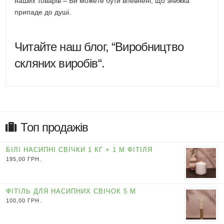
наших товарів – Ви можете бути впевнені, що знижка
припаде до душі.
Читайте наш блог, “
Виробництво
скляних виробів
“.
Топ продажів
БІЛІ НАСИПНІ СВІЧКИ 1 КГ + 1 М ФІТІЛЯ
195,00
ГРН.
ФІТІЛЬ ДЛЯ НАСИПНИХ СВІЧОК 5 М
100,00
ГРН.