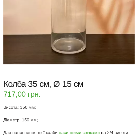
Колба 35 см, Ø 15 см
717,00
грн.
Висота: 350 мм;
Діаметр: 150 мм;
Для наповнення цієї колби
насипними свічками
на 3/4 висоти