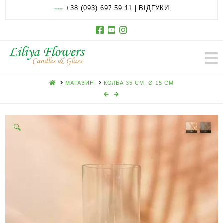
+38 (093) 697 59 11 |
ВІДГУКИ
HOME
МАГАЗИН
КОЛБА 35 СМ, Ø 15 СМ
🔍