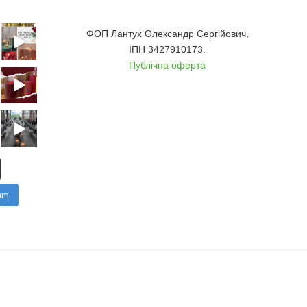
ФОП Лантух Олександр Сергійович,
ІПН 3427910173.
Публічна оферта
am