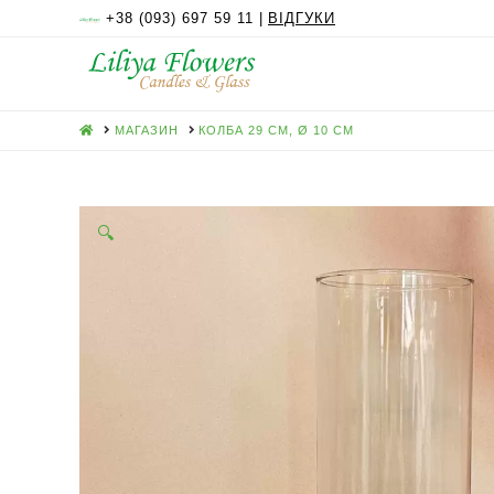
+38 (093) 697 59 11 |
ВІДГУКИ
HOME
МАГАЗИН
КОЛБА 29 СМ, Ø 10 СМ
🔍