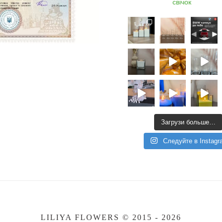
свічок
Загрузи больше…
Следуйте в Instagr
LILIYA FLOWERS © 2015 - 2026