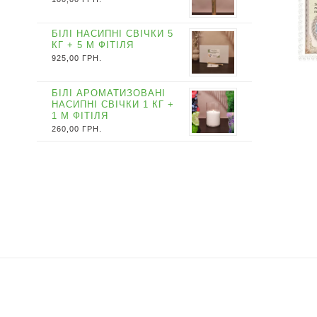
БІЛІ НАСИПНІ СВІЧКИ 5
КГ + 5 М ФІТІЛЯ
925,00
ГРН.
БІЛІ АРОМАТИЗОВАНІ
НАСИПНІ СВІЧКИ 1 КГ +
1 М ФІТІЛЯ
260,00
ГРН.