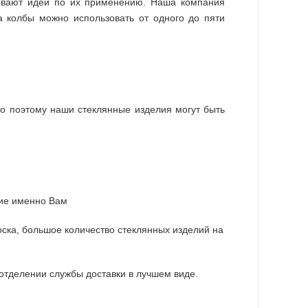
чивают идеи по их применению. Наша компания
а колбы можно использовать от одного до пяти
но поэтому наши стеклянные изделия могут быть
щие именно Вам
оска, большое количество стеклянных изделий на
 отделении службы доставки в лучшем виде.