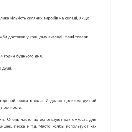
ика кількість скляних виробів на складі, якщо
лужби доставки у кращому вигляді. Наші товари
 годин буднього дня.
 душі.
горячей резки стекла. Изделие целиком ручной
 прочности.
ии. Очень часто их используют как емкость для
шишек, песка и т.д. Часто колбы используют как