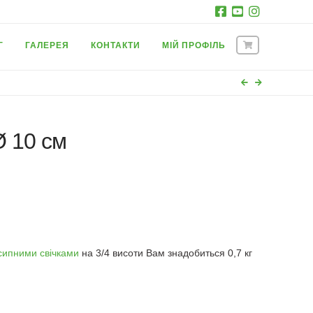
Г
ГАЛЕРЕЯ
КОНТАКТИ
МІЙ ПРОФІЛЬ
Ø 10 см
сипними свічками
на 3/4 висоти Вам знадобиться 0,7 кг