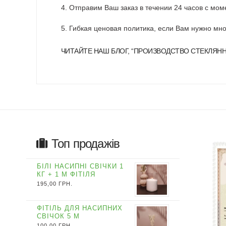
4. Отправим Ваш заказ в течении 24 часов с мом
5. Гибкая ценовая политика, если Вам нужно мно
ЧИТАЙТЕ НАШ БЛОГ, “
ПРОИЗВОДСТВО СТЕКЛЯНН
Топ продажів
БІЛІ НАСИПНІ СВІЧКИ 1
КГ + 1 М ФІТІЛЯ
195,00
ГРН.
ФІТІЛЬ ДЛЯ НАСИПНИХ
СВІЧОК 5 М
100,00
ГРН.