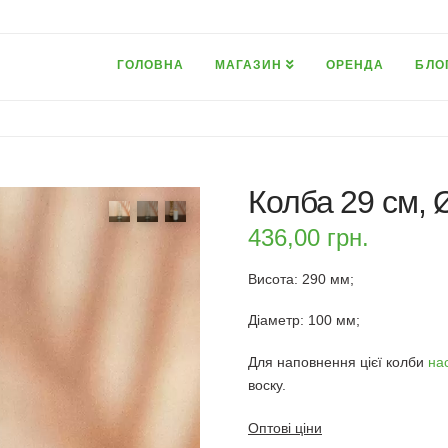
ГОЛОВНА
МАГАЗИН
ОРЕНДА
БЛО
Колба 29 см, 
436,00
грн.
Висота: 290 мм;
Діаметр: 100 мм;
Для наповнення цієї колби
на
воску.
Оптові ціни