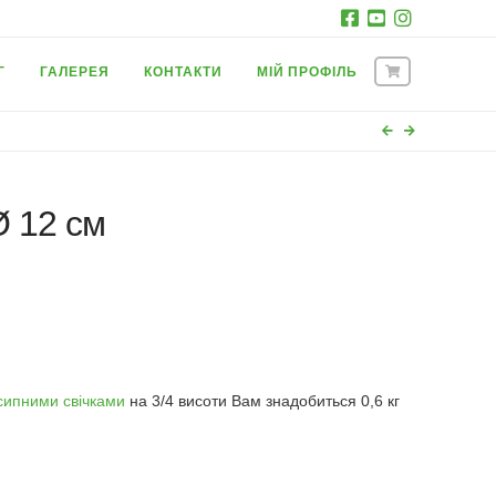
Г
ГАЛЕРЕЯ
КОНТАКТИ
МІЙ ПРОФІЛЬ
Ø 12 см
сипними свічками
на 3/4 висоти Вам знадобиться 0,6 кг