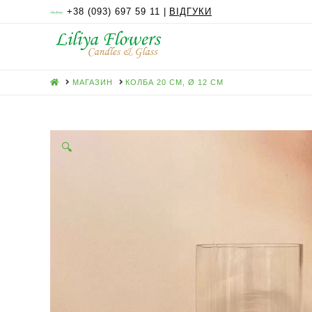
+38 (093) 697 59 11 |
ВІДГУКИ
HOME
МАГАЗИН
КОЛБА 20 СМ, Ø 12 СМ
🔍