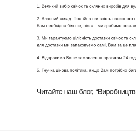
1. Великий вибір свічок та скляних виробів для в
2. Власний склад. Постійна наявність насипного п
Вам необхідно більше, ніж є – ми зробимо постав
3. Ми гарантуємо цілісність доставки свічок та с
для доставки ми запаковуємо самі, Вам за це пла
4. Відправимо Ваше замовлення протягом 24 го
5. Гнучка цінова політика, якщо Вам потрібно ба
Читайте наш блог, “
Виробництво