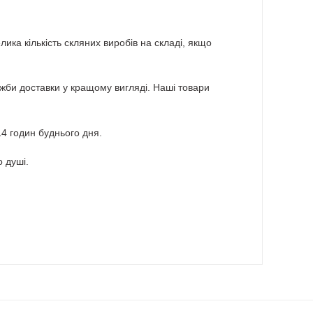
ика кількість скляних виробів на складі, якщо
лужби доставки у кращому вигляді. Наші товари
 годин буднього дня.
 душі.