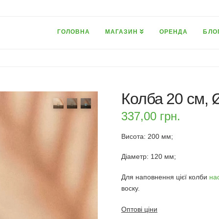
ГОЛОВНА
МАГАЗИН
ОРЕНДА
БЛО
Колба 20 см, 
337,00
грн.
Висота: 200 мм;
Діаметр: 120 мм;
Для наповнення цієї колби
на
воску.
Оптові ціни