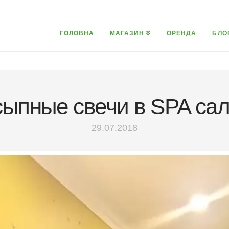
ГОЛОВНА
МАГАЗИН
ОРЕНДА
БЛО
ыпные свечи в SPA са
29.07.2018