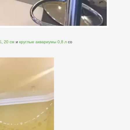
5
,
20 см
и
круглые аквариумы 0,8 л
со