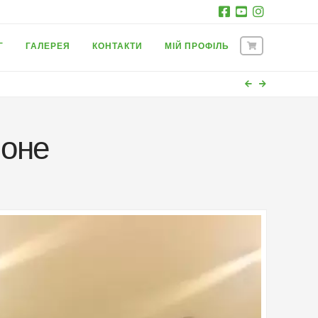
Г
ГАЛЕРЕЯ
КОНТАКТИ
МІЙ ПРОФІЛЬ
лоне