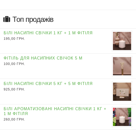
Топ продажів
БІЛІ НАСИПНІ СВІЧКИ 1 КГ + 1 М ФІТІЛЯ
195,00
ГРН.
ФІТІЛЬ ДЛЯ НАСИПНИХ СВІЧОК 5 М
100,00
ГРН.
БІЛІ НАСИПНІ СВІЧКИ 5 КГ + 5 М ФІТІЛЯ
925,00
ГРН.
БІЛІ АРОМАТИЗОВАНІ НАСИПНІ СВІЧКИ 1 КГ +
1 М ФІТІЛЯ
260,00
ГРН.