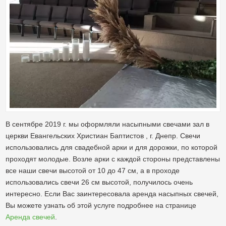
В сентябре 2019 г. мы оформляли насыпными свечами зал в
церкви Евангельских Христиан Баптистов , г. Днепр. Свечи
использовались для свадебной арки и для дорожки, по которой
проходят молодые. Возле арки с каждой стороны представлены
все наши свечи высотой от 10 до 47 см, а в проходе
использовались свечи 26 см высотой, получилось очень
интересно. Если Вас заинтересовала аренда насыпных свечей,
Вы можете узнать об этой услуге подробнее на странице
Аренда свечей
.